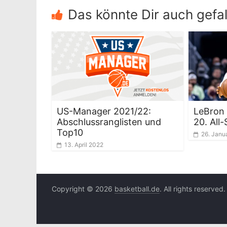
Das könnte Dir auch gefal
US-Manager 2021/22:
LeBron 
Abschlussranglisten und
20. All
Top10
26. Janu
13. April 2022
Copyright © 2026
basketball.de
. All rights reserved.