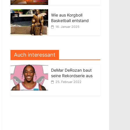
Wie aus Korgboll
Basketball entstand
16. Januar 2025
Auch interessant
DeMar DeRozan baut
seine Rekordserie aus
25. Februar 2022