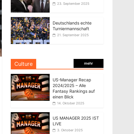
23. September 2025
Deutschlands echte
Turniermannschaft
21. September 2025
Culture
mehr
US-Manager Recap
2024/2025 – Alle
Fantasy Rankings auf
einen Blick
14. Oktober 2025
US MANAGER 2025 IST
LIVE
3. Oktober 2025