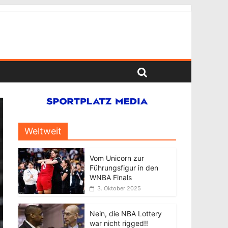
Weltweit
Vom Unicorn zur
Führungsfigur in den
WNBA Finals
3. Oktober 2025
Nein, die NBA Lottery
war nicht rigged!!