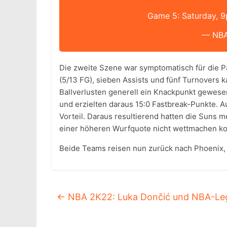
Game 5: Saturday, 
— NB
Die zweite Szene war symptomatisch für die P
(5/13 FG), sieben Assists und fünf Turnovers 
Ballverlusten generell ein Knackpunkt gewesen
und erzielten daraus 15:0 Fastbreak-Punkte. A
Vorteil. Daraus resultierend hatten die Suns m
einer höheren Wurfquote nicht wettmachen ko
Beide Teams reisen nun zurück nach Phoenix, w
←
NBA 2K22: Luka Dončić und NBA-Le