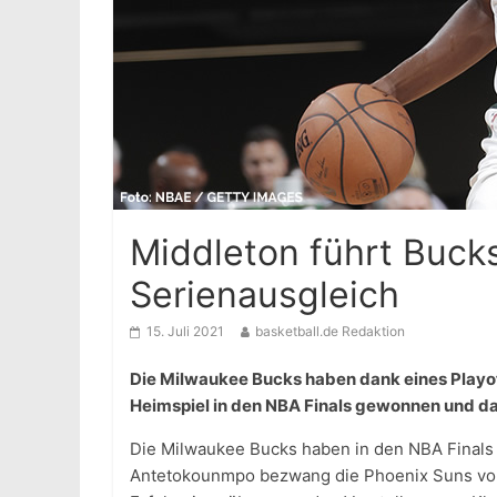
Middleton führt Buck
Serienausgleich
15. Juli 2021
basketball.de Redaktion
Die Milwaukee Bucks haben dank eines Playof
Heimspiel in den NBA Finals gewonnen und da
Die Milwaukee Bucks haben in den NBA Finals
Antetokounmpo bezwang die Phoenix Suns vor 