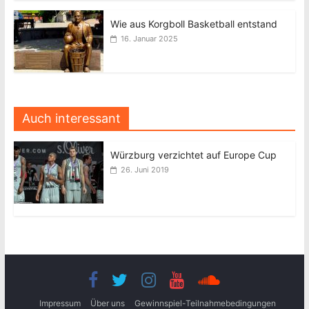
Wie aus Korgboll Basketball entstand
16. Januar 2025
Auch interessant
Würzburg verzichtet auf Europe Cup
26. Juni 2019
Impressum
Über uns
Gewinnspiel-Teilnahmebedingungen