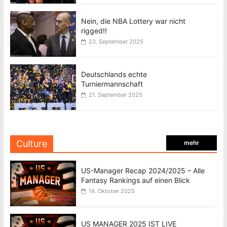
Nein, die NBA Lottery war nicht
rigged!!
23. September 2025
Deutschlands echte
Turniermannschaft
21. September 2025
Culture
mehr
US-Manager Recap 2024/2025 – Alle
Fantasy Rankings auf einen Blick
14. Oktober 2025
US MANAGER 2025 IST LIVE