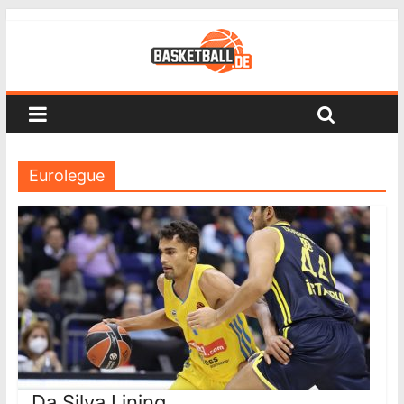
Eurolegue
Da Silva Lining