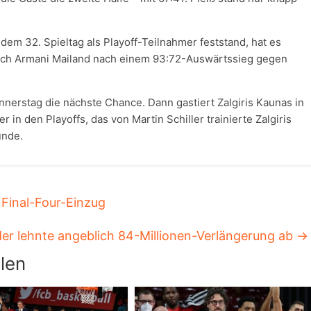
dem 32. Spieltag als Playoff-Teilnahmer feststand, hat es
ch Armani Mailand nach einem 93:72-Auswärtssieg gegen
nerstag die nächste Chance. Dann gastiert Zalgiris Kaunas in
n den Playoffs, das von Martin Schiller trainierte Zalgiris
unde.
Final-Four-Einzug
er lehnte angeblich 84-Millionen-Verlängerung ab
→
len