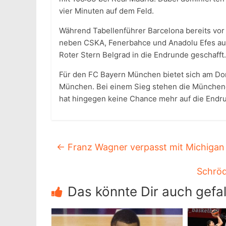
vier Minuten auf dem Feld.
Während Tabellenführer Barcelona bereits vor 
neben CSKA, Fenerbahce und Anadolu Efes au
Roter Stern Belgrad in die Endrunde geschafft.
Für den FC Bayern München bietet sich am Don
München. Bei einem Sieg stehen die Münchener i
hat hingegen keine Chance mehr auf die Endr
←
Franz Wagner verpasst mit Michigan 
Schröd
Das könnte Dir auch gefal