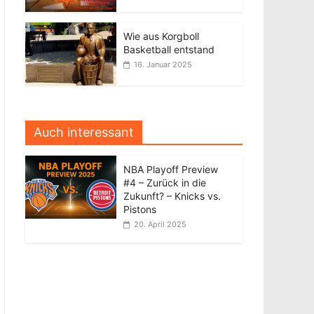
Wie aus Korgboll
Basketball entstand
16. Januar 2025
Auch interessant
NBA Playoff Preview
#4 – Zurück in die
Zukunft? – Knicks vs.
Pistons
20. April 2025