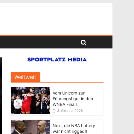
Weltweit
Vom Unicorn zur
Führungsfigur in den
WNBA Finals
3. Oktober 2025
Nein, die NBA Lottery
war nicht rigged!!