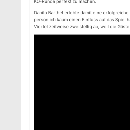
KO-Runde perfekt zu machen.
Danilo Barthel erlebte damit eine erfolgreic
persönlich kaum einen Einfluss auf das Spiel ha
Viertel zeitweise zweistellig ab, weil die Gäs