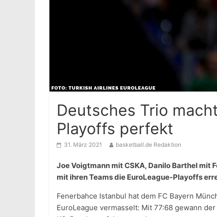
Deutsches Trio macht
Playoffs perfekt
31. März 2021
basketball.de Redaktion
Joe Voigtmann mit CSKA, Danilo Barthel mit 
mit ihren Teams die EuroLeague-Playoffs erre
Fenerbahce Istanbul hat dem FC Bayern München
EuroLeague vermasselt: Mit 77:68 gewann der 