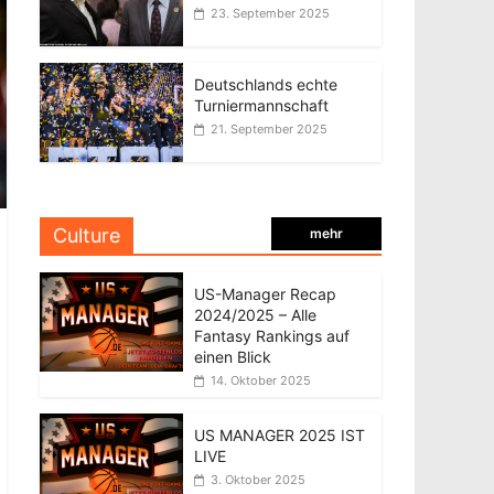
23. September 2025
Deutschlands echte
Turniermannschaft
21. September 2025
Culture
mehr
US-Manager Recap
2024/2025 – Alle
Fantasy Rankings auf
einen Blick
14. Oktober 2025
US MANAGER 2025 IST
LIVE
3. Oktober 2025