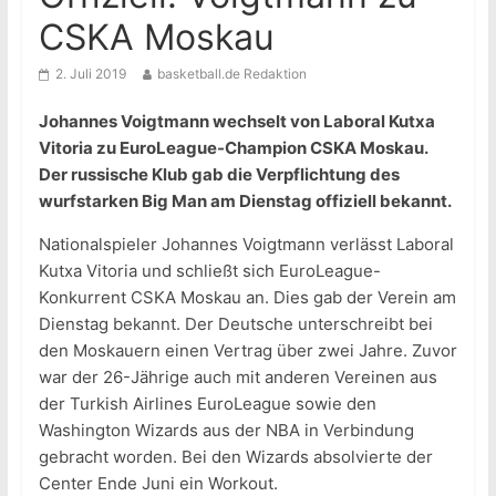
CSKA Moskau
2. Juli 2019
basketball.de Redaktion
Johannes Voigtmann wechselt von Laboral Kutxa
Vitoria zu EuroLeague-Champion CSKA Moskau.
Der russische Klub gab die Verpflichtung des
wurfstarken Big Man am Dienstag offiziell bekannt.
Nationalspieler Johannes Voigtmann verlässt Laboral
Kutxa Vitoria und schließt sich EuroLeague-
Konkurrent CSKA Moskau an. Dies gab der Verein am
Dienstag bekannt. Der Deutsche unterschreibt bei
den Moskauern einen Vertrag über zwei Jahre. Zuvor
war der 26-Jährige auch mit anderen Vereinen aus
der Turkish Airlines EuroLeague sowie den
Washington Wizards aus der NBA in Verbindung
gebracht worden. Bei den Wizards absolvierte der
Center Ende Juni ein Workout.