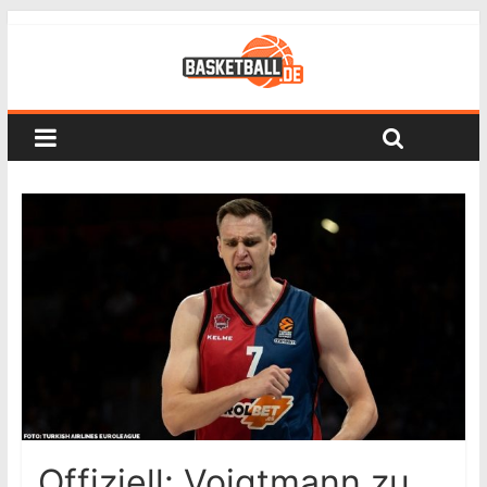
Offiziell: Voigtmann zu