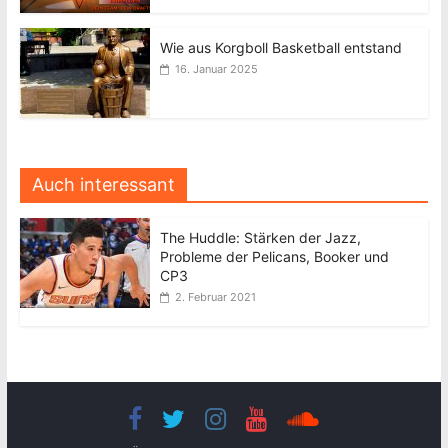
Wie aus Korgboll Basketball entstand
16. Januar 2025
Auch interessant
The Huddle: Stärken der Jazz,
Probleme der Pelicans, Booker und
CP3
2. Februar 2021