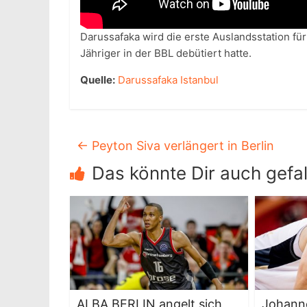
Darussafaka wird die erste Auslandsstation für
Jähriger in der BBL debütiert hatte.
Quelle:
Darussafaka Istanbul
←
Peyton Siva verlängert in Berlin
Das könnte Dir auch gefal
ALBA BERLIN angelt sich
Johann