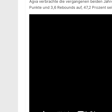
Agva verbrachte die vergangenen beiden Jahre
Punkte und 3,6 Rebounds auf, 47,2 Prozent se