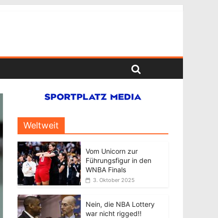
Weltweit
Vom Unicorn zur
Führungsfigur in den
WNBA Finals
3. Oktober 2025
Nein, die NBA Lottery
war nicht rigged!!