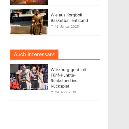
Wie aus Korgboll
Basketball entstand
16. Januar 2025
Auch interessant
Würzburg geht mit
Fünf-Punkte-
Rückstand ins
Rückspiel
24. April 2019