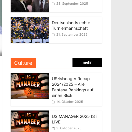
23. September 2025
Deutschlands echte
Turniermannschaft
21. September 2025
Culture
mehr
US-Manager Recap
2024/2025 – Alle
Fantasy Rankings auf
einen Blick
14. Oktober 2025
US MANAGER 2025 IST
LIVE
3. Oktober 2025