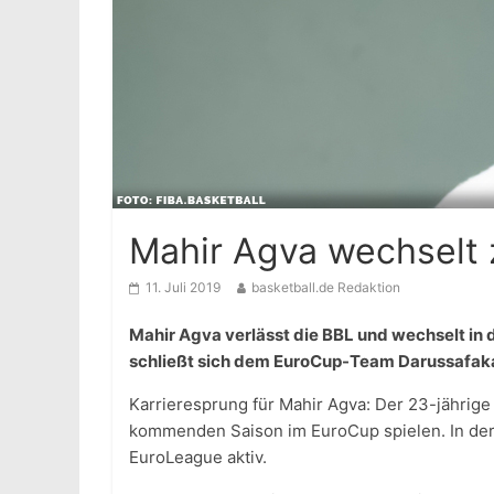
Mahir Agva wechselt 
11. Juli 2019
basketball.de Redaktion
Mahir Agva verlässt die BBL und wechselt in d
schließt sich dem EuroCup-Team Darussafaka
Karrieresprung für Mahir Agva: Der 23-jährige 
kommenden Saison im EuroCup spielen. In der
EuroLeague aktiv.