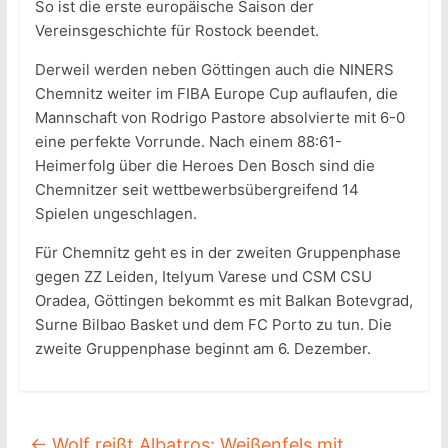
So ist die erste europäische Saison der
Vereinsgeschichte für Rostock beendet.
Derweil werden neben Göttingen auch die NINERS
Chemnitz weiter im FIBA Europe Cup auflaufen, die
Mannschaft von Rodrigo Pastore absolvierte mit 6-0
eine perfekte Vorrunde. Nach einem 88:61-
Heimerfolg über die Heroes Den Bosch sind die
Chemnitzer seit wettbewerbsübergreifend 14
Spielen ungeschlagen.
Für Chemnitz geht es in der zweiten Gruppenphase
gegen ZZ Leiden, Itelyum Varese und CSM CSU
Oradea, Göttingen bekommt es mit Balkan Botevgrad,
Surne Bilbao Basket und dem FC Porto zu tun. Die
zweite Gruppenphase beginnt am 6. Dezember.
←
Wolf reißt Albatros: Weißenfels mit