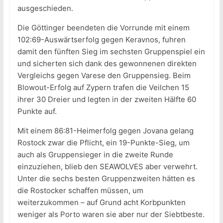
ausgeschieden.
Die Göttinger beendeten die Vorrunde mit einem
102:69-Auswärtserfolg gegen Keravnos, fuhren
damit den fünften Sieg im sechsten Gruppenspiel ein
und sicherten sich dank des gewonnenen direkten
Vergleichs gegen Varese den Gruppensieg. Beim
Blowout-Erfolg auf Zypern trafen die Veilchen 15
ihrer 30 Dreier und legten in der zweiten Hälfte 60
Punkte auf.
Mit einem 86:81-Heimerfolg gegen Jovana gelang
Rostock zwar die Pflicht, ein 19-Punkte-Sieg, um
auch als Gruppensieger in die zweite Runde
einzuziehen, blieb den SEAWOLVES aber verwehrt.
Unter die sechs besten Gruppenzweiten hätten es
die Rostocker schaffen müssen, um
weiterzukommen – auf Grund acht Korbpunkten
weniger als Porto waren sie aber nur der Siebtbeste.