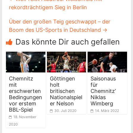
rekordträchtigem Sieg in Berlin
Über den großen Teig geschwappt – der
Boom des US-Sports in Deutschland
→
Das könnte Dir auch gefallen
Chemnitz
Göttingen
Saisonaus
mit
holt
für
erschwerten
britischen
Chemnitz‘
Bedingungen
Nationalspiel
Niklas
vor erstem
er Nelson
Wimberg
BBL-Spiel
30. Juli 2020
14. März 2022
18. November
2020