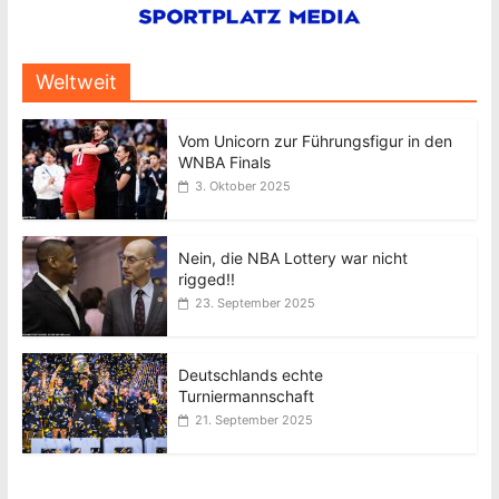
Weltweit
Vom Unicorn zur Führungsfigur in den
WNBA Finals
3. Oktober 2025
Nein, die NBA Lottery war nicht
rigged!!
23. September 2025
Deutschlands echte
Turniermannschaft
21. September 2025