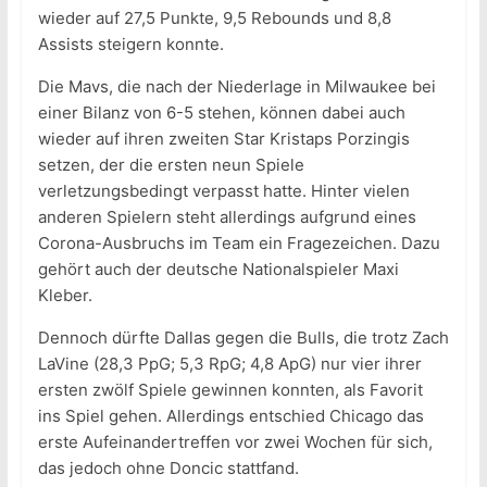
wieder auf 27,5 Punkte, 9,5 Rebounds und 8,8
Assists steigern konnte.
Die Mavs, die nach der Niederlage in Milwaukee bei
einer Bilanz von 6-5 stehen, können dabei auch
wieder auf ihren zweiten Star Kristaps Porzingis
setzen, der die ersten neun Spiele
verletzungsbedingt verpasst hatte. Hinter vielen
anderen Spielern steht allerdings aufgrund eines
Corona-Ausbruchs im Team ein Fragezeichen. Dazu
gehört auch der deutsche Nationalspieler Maxi
Kleber.
Dennoch dürfte Dallas gegen die Bulls, die trotz Zach
LaVine (28,3 PpG; 5,3 RpG; 4,8 ApG) nur vier ihrer
ersten zwölf Spiele gewinnen konnten, als Favorit
ins Spiel gehen. Allerdings entschied Chicago das
erste Aufeinandertreffen vor zwei Wochen für sich,
das jedoch ohne Doncic stattfand.