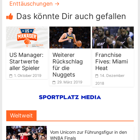
Enttäuschungen
→
Das könnte Dir auch gefallen
US Manager:
Weiterer
Franchise
Startwerte
Rückschlag
Fives: Miami
aller Spieler
für die
Heat
Nuggets
1. Oktober 2019
14. Dezember
29. März 2019
2018
Weltweit
Vom Unicorn zur Führungsfigur in den
WNBA Finals