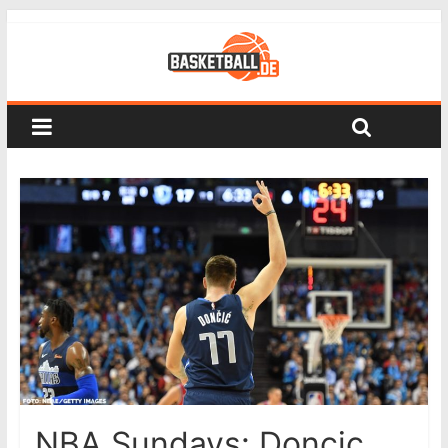
NBA Sundays: Doncic