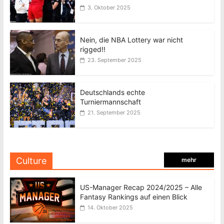
3. Oktober 2025
Nein, die NBA Lottery war nicht
rigged!!
23. September 2025
Deutschlands echte
Turniermannschaft
21. September 2025
Culture
mehr
US-Manager Recap 2024/2025 – Alle
Fantasy Rankings auf einen Blick
14. Oktober 2025