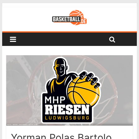
Yorman Polas Bartolo