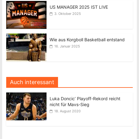
US MANAGER 2025 IST LIVE
3. Oktober 2025
Wie aus Korgboll Basketball entstand
16. Januar 2025
Auch interessant
Luka Doncic’ Playoff-Rekord reicht
nicht für Mavs-Sieg
18. August 2020