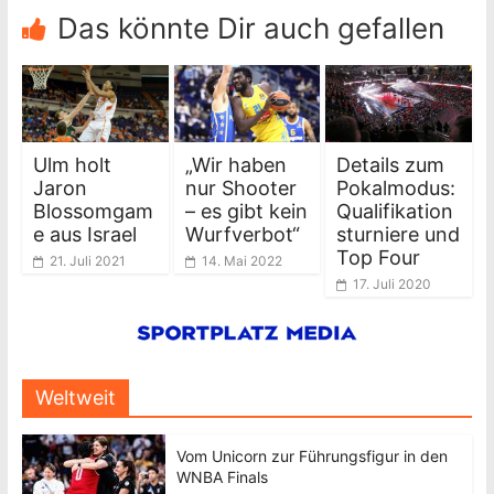
Das könnte Dir auch gefallen
Ulm holt
„Wir haben
Details zum
Jaron
nur Shooter
Pokalmodus:
Blossomgam
– es gibt kein
Qualifikation
e aus Israel
Wurfverbot“
sturniere und
Top Four
21. Juli 2021
14. Mai 2022
17. Juli 2020
Weltweit
Vom Unicorn zur Führungsfigur in den
WNBA Finals