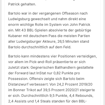
Patrick gehalten.
Bartolo war in der vergangenen Offseason nach
Ludwigsburg gewechselt und nahm direkt eine
enorm wichtige Rolle im System von John Patrick
ein. Mit 43 BBL-Spielen absolvierte der gebürtige
Kubaner mit deutschem Pass die meisten Partien
aller Ludwigsburger Akteure, 26,5 Minuten stand
Bartolo durchschnittlich auf dem Feld.
Bartolo kann mindestens vier Positionen verteidigen,
vor allem im Pick-and-Roll präsentierte er sich
zuletzt stark: Gegnerischen Ballhandlern gestattete
der Forward laut InStat nur 0,82 Punkte pro
Possession. Offensiv zeigte sich Bartolo beim
Distanzwurf verbessert: Von 24,2 Prozent 2019/20
im Bonner Trikot auf 39,5 Prozent 2020/21 steigerte
er sich. Durchschnittlich 9,5 Punkte, 4,4 Rebounds,
2,4 Assists und 1,4 Steals standen für den BBL-