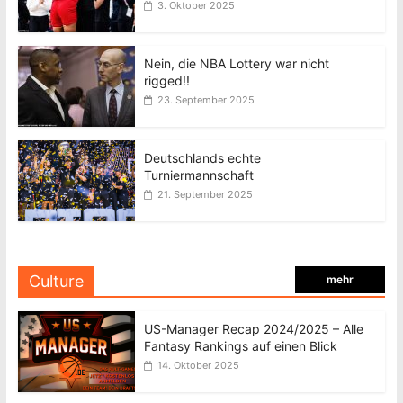
3. Oktober 2025
Nein, die NBA Lottery war nicht
rigged!!
23. September 2025
Deutschlands echte
Turniermannschaft
21. September 2025
Culture
mehr
US-Manager Recap 2024/2025 – Alle
Fantasy Rankings auf einen Blick
14. Oktober 2025