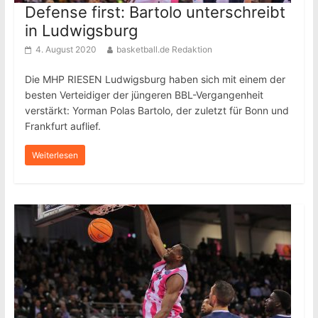
Defense first: Bartolo unterschreibt
in Ludwigsburg
4. August 2020
basketball.de Redaktion
Die MHP RIESEN Ludwigsburg haben sich mit einem der
besten Verteidiger der jüngeren BBL-Vergangenheit
verstärkt: Yorman Polas Bartolo, der zuletzt für Bonn und
Frankfurt auflief.
Weiterlesen