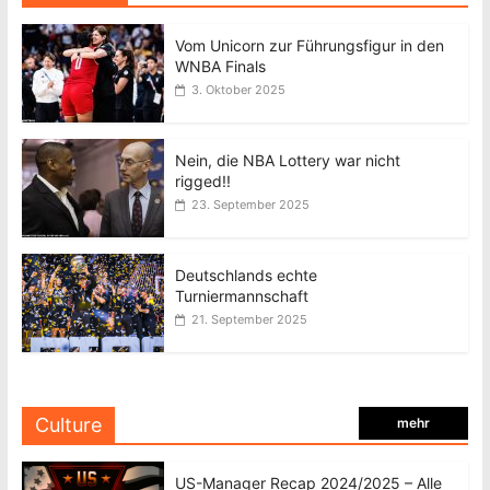
Vom Unicorn zur Führungsfigur in den
WNBA Finals
3. Oktober 2025
Nein, die NBA Lottery war nicht
rigged!!
23. September 2025
Deutschlands echte
Turniermannschaft
21. September 2025
Culture
mehr
US-Manager Recap 2024/2025 – Alle