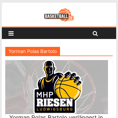
Yorman Polas Bartolo
Yorman Polas Bartolo verlängert in