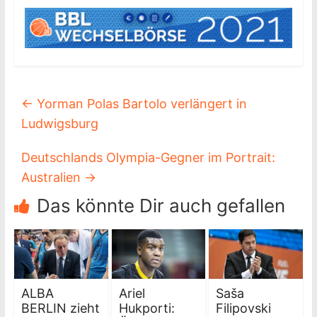
←
Yorman Polas Bartolo verlängert in
Ludwigsburg
Deutschlands Olympia-Gegner im Portrait:
Australien
→
Das könnte Dir auch gefallen
ALBA
Ariel
Saša
BERLIN zieht
Hukporti:
Filipovski