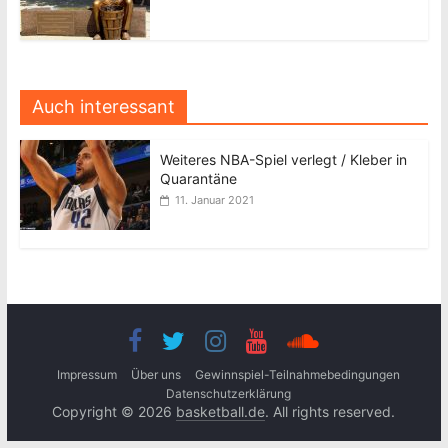
Auch interessant
Weiteres NBA-Spiel verlegt / Kleber in
Quarantäne
11. Januar 2021
Impressum
Über uns
Gewinnspiel-Teilnahmebedingungen
Datenschutzerklärung
Copyright © 2026
basketball.de
. All rights reserved.