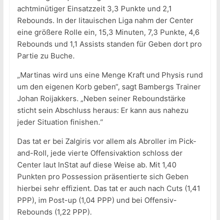
achtminütiger Einsatzzeit 3,3 Punkte und 2,1
Rebounds. In der litauischen Liga nahm der Center
eine größere Rolle ein, 15,3 Minuten, 7,3 Punkte, 4,6
Rebounds und 1,1 Assists standen für Geben dort pro
Partie zu Buche.
„Martinas wird uns eine Menge Kraft und Physis rund
um den eigenen Korb geben“, sagt Bambergs Trainer
Johan Roijakkers. „Neben seiner Reboundstärke
sticht sein Abschluss heraus: Er kann aus nahezu
jeder Situation finishen.“
Das tat er bei Zalgiris vor allem als Abroller im Pick-
and-Roll, jede vierte Offensivaktion schloss der
Center laut InStat auf diese Weise ab. Mit 1,40
Punkten pro Possession präsentierte sich Geben
hierbei sehr effizient. Das tat er auch nach Cuts (1,41
PPP), im Post-up (1,04 PPP) und bei Offensiv-
Rebounds (1,22 PPP).