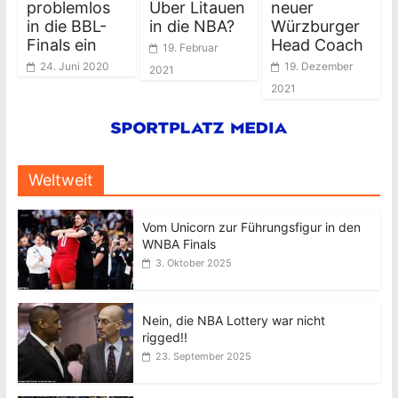
problemlos
Über Litauen
neuer
in die BBL-
in die NBA?
Würzburger
Finals ein
Head Coach
19. Februar
24. Juni 2020
19. Dezember
2021
2021
Weltweit
Vom Unicorn zur Führungsfigur in den
WNBA Finals
3. Oktober 2025
Nein, die NBA Lottery war nicht
rigged!!
23. September 2025