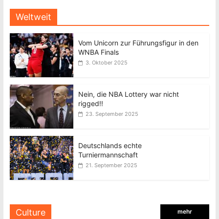
Weltweit
Vom Unicorn zur Führungsfigur in den
WNBA Finals
3. Oktober 2025
Nein, die NBA Lottery war nicht
rigged!!
23. September 2025
Deutschlands echte
Turniermannschaft
21. September 2025
Culture
mehr