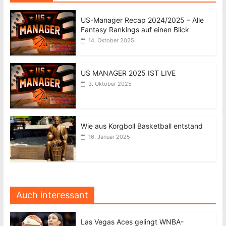
US-Manager Recap 2024/2025 – Alle
Fantasy Rankings auf einen Blick
14. Oktober 2025
US MANAGER 2025 IST LIVE
3. Oktober 2025
Wie aus Korgboll Basketball entstand
16. Januar 2025
Auch interessant
Las Vegas Aces gelingt WNBA-