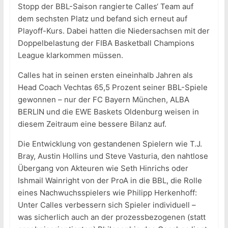
Stopp der BBL-Saison rangierte Calles‘ Team auf
dem sechsten Platz und befand sich erneut auf
Playoff-Kurs. Dabei hatten die Niedersachsen mit der
Doppelbelastung der FIBA Basketball Champions
League klarkommen müssen.
Calles hat in seinen ersten eineinhalb Jahren als
Head Coach Vechtas 65,5 Prozent seiner BBL-Spiele
gewonnen – nur der FC Bayern München, ALBA
BERLIN und die EWE Baskets Oldenburg weisen in
diesem Zeitraum eine bessere Bilanz auf.
Die Entwicklung von gestandenen Spielern wie T.J.
Bray, Austin Hollins und Steve Vasturia, den nahtlose
Übergang von Akteuren wie Seth Hinrichs oder
Ishmail Wainright von der ProA in die BBL, die Rolle
eines Nachwuchsspielers wie Philipp Herkenhoff:
Unter Calles verbessern sich Spieler individuell –
was sicherlich auch an der prozessbezogenen (statt