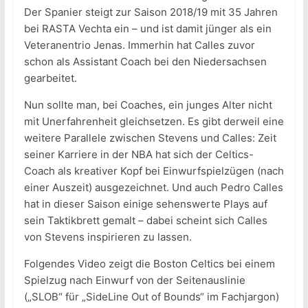
Der Spanier steigt zur Saison 2018/19 mit 35 Jahren
bei RASTA Vechta ein – und ist damit jünger als ein
Veteranentrio Jenas. Immerhin hat Calles zuvor
schon als Assistant Coach bei den Niedersachsen
gearbeitet.
Nun sollte man, bei Coaches, ein junges Alter nicht
mit Unerfahrenheit gleichsetzen. Es gibt derweil eine
weitere Parallele zwischen Stevens und Calles: Zeit
seiner Karriere in der NBA hat sich der Celtics-
Coach als kreativer Kopf bei Einwurfspielzügen (nach
einer Auszeit) ausgezeichnet. Und auch Pedro Calles
hat in dieser Saison einige sehenswerte Plays auf
sein Taktikbrett gemalt – dabei scheint sich Calles
von Stevens inspirieren zu lassen.
Folgendes Video zeigt die Boston Celtics bei einem
Spielzug nach Einwurf von der Seitenauslinie
(„SLOB“ für „SideLine Out of Bounds“ im Fachjargon)