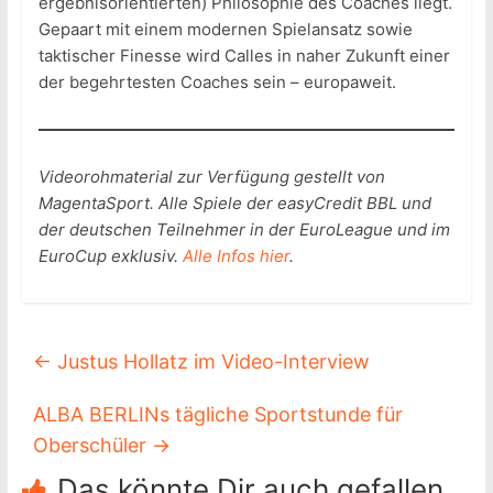
ergebnisorientierten) Philosophie des Coaches liegt.
Gepaart mit einem modernen Spielansatz sowie
taktischer Finesse wird Calles in naher Zukunft einer
der begehrtesten Coaches sein – europaweit.
Videorohmaterial zur Verfügung gestellt von
MagentaSport. Alle Spiele der easyCredit BBL und
der deutschen Teilnehmer in der EuroLeague und im
EuroCup exklusiv.
Alle Infos hier
.
←
Justus Hollatz im Video-Interview
ALBA BERLINs tägliche Sportstunde für
Oberschüler
→
Das könnte Dir auch gefallen