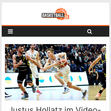
Justus Hollatz im Video-