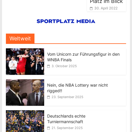
Platz im Blick
30. April 2022
Weltweit
Vom Unicorn zur Führungsfigur in den
WNBA Finals
3. Oktober 2025
Nein, die NBA Lottery war nicht
rigged!!
23. September 2025
Deutschlands echte
Turniermannschaft
21. September 2025