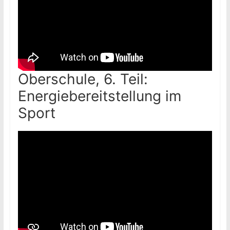
Oberschule, 6. Teil:
Energiebereitstellung im
Sport