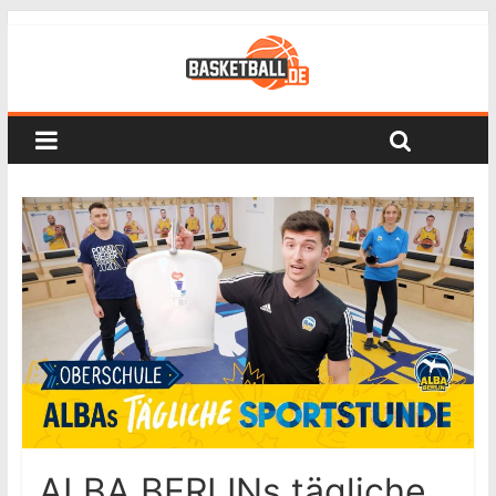
ALBA BERLINs tägliche