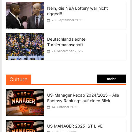
Nein, die NBA Lottery war nicht
rigged!!
23. September 2025
Deutschlands echte
Turniermannschaft
21. September 2025
Culture
mehr
US-Manager Recap 2024/2025 – Alle
Fantasy Rankings auf einen Blick
14. Oktober 2025
US MANAGER 2025 IST LIVE