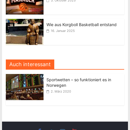
3. Oktober 2025
Wie aus Korgboll Basketball entstand
16. Januar 2025
Auch interessant
Sportwetten – so funktioniert es in
Norwegen
2. März 2020