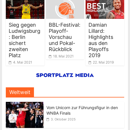
Sieg gegen
BBL-Festival:
Damian
Ludwigsburg
Playoff-
Lillard:
: Berlin
Vorschau
Highlights
sichert
und Pokal-
aus den
zweiten
Rückblick
Playoffs
Platz
2019
18. Mai 2021
4. Mai 2021
22. Mai 2019
Weltweit
Vom Unicorn zur Führungsfigur in den
WNBA Finals
3. Oktober 2025