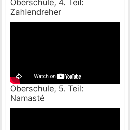
Oberschule, 4. Teil:
Zahlendreher
Oberschule, 5. Teil:
Namasté