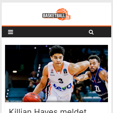
Killian Hayes meldet