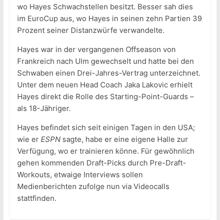
wo Hayes Schwachstellen besitzt. Besser sah dies
im EuroCup aus, wo Hayes in seinen zehn Partien 39
Prozent seiner Distanzwürfe verwandelte.
Hayes war in der vergangenen Offseason von
Frankreich nach Ulm gewechselt und hatte bei den
Schwaben einen Drei-Jahres-Vertrag unterzeichnet.
Unter dem neuen Head Coach Jaka Lakovic erhielt
Hayes direkt die Rolle des Starting-Point-Guards –
als 18-Jähriger.
Hayes befindet sich seit einigen Tagen in den USA;
wie er
ESPN
sagte, habe er eine eigene Halle zur
Verfügung, wo er trainieren könne. Für gewöhnlich
gehen kommenden Draft-Picks durch Pre-Draft-
Workouts, etwaige Interviews sollen
Medienberichten zufolge nun via Videocalls
stattfinden.