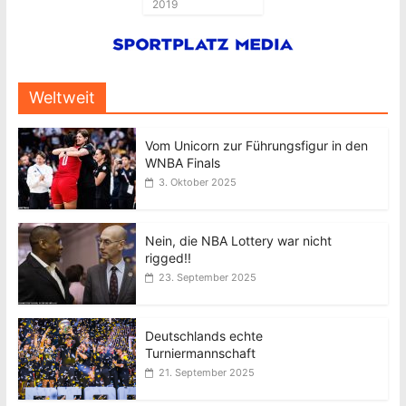
2019
Weltweit
Vom Unicorn zur Führungsfigur in den
WNBA Finals
3. Oktober 2025
Nein, die NBA Lottery war nicht
rigged!!
23. September 2025
Deutschlands echte
Turniermannschaft
21. September 2025