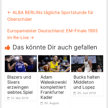
←
ALBA BERLINs tägliche Sportstunde für
Oberschüler
Europameister Deutschland: EM-Finale 1993
im Re-Live
→
Das könnte Dir auch gefallen
Blazers und
Adam
Bucks halten
Sixers
Waleskowski
Middleton
erzwingen
komplettiert
und Lopez
siebtes Spiel
Frankfurter
30. Juni 2019
Kader
10. Mai 2019
30. August