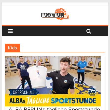
Kids
ALBA BERLINs tägliche Sportstunde