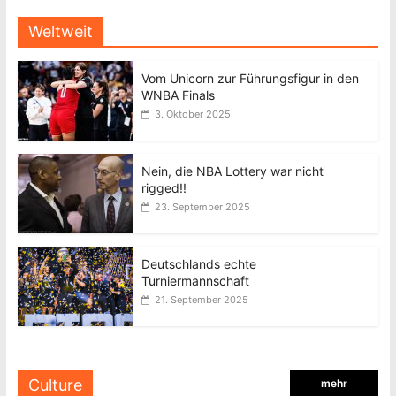
Weltweit
Vom Unicorn zur Führungsfigur in den
WNBA Finals
3. Oktober 2025
Nein, die NBA Lottery war nicht
rigged!!
23. September 2025
Deutschlands echte
Turniermannschaft
21. September 2025
Culture
mehr