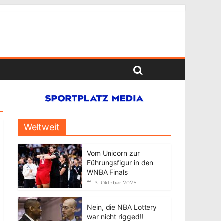
Weltweit
Vom Unicorn zur
Führungsfigur in den
WNBA Finals
3. Oktober 2025
Nein, die NBA Lottery
war nicht rigged!!