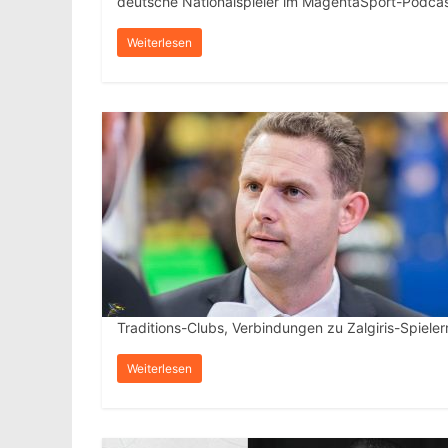
deutsche Nationalspieler im MagentaSport-Podca
Weiterlesen
Traditions-Clubs, Verbindungen zu Zalgiris-Spiele
Weiterlesen