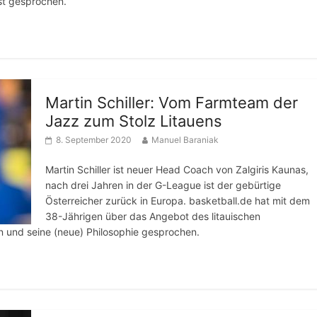
st gesprochen.
Martin Schiller: Vom Farmteam der
Jazz zum Stolz Litauens
8. September 2020
Manuel Baraniak
Martin Schiller ist neuer Head Coach von Zalgiris Kaunas,
nach drei Jahren in der G-League ist der gebürtige
Österreicher zurück in Europa. basketball.de hat mit dem
38-Jährigen über das Angebot des litauischen
rn und seine (neue) Philosophie gesprochen.