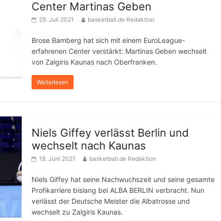
Center Martinas Geben
29. Juli 2021
basketball.de Redaktion
Brose Bamberg hat sich mit einem EuroLeague-
erfahrenen Center verstärkt: Martinas Geben wechselt
von Zalgiris Kaunas nach Oberfranken.
Weiterlesen
Niels Giffey verlässt Berlin und
wechselt nach Kaunas
18. Juni 2021
basketball.de Redaktion
Niels Giffey hat seine Nachwuchszeit und seine gesamte
Profikarriere bislang bei ALBA BERLIN verbracht. Nun
verlässt der Deutsche Meister die Albatrosse und
wechselt zu Zalgiris Kaunas.