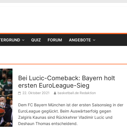
TERGRUND
QUIZ
FORUM
ANGEBOTE
Bei Lucic-Comeback: Bayern holt
ersten EuroLeague-Sieg
22. Oktober 2021
basketball.de Redaktion
Dem FC Bayern München ist der ersten Saisonsieg in der
EuroLeague geglückt. Beim Auswärtserfolg gegen
Zalgiris Kaunas sind Rückkehrer Vladimir Lucic und
Deshaun Thomas entscheidend.