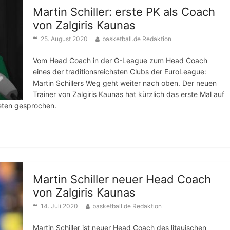
Martin Schiller: erste PK als Coach
von Zalgiris Kaunas
25. August 2020
basketball.de Redaktion
Vom Head Coach in der G-League zum Head Coach
eines der traditionsreichsten Clubs der EuroLeague:
Martin Schillers Weg geht weiter nach oben. Der neuen
Trainer von Zalgiris Kaunas hat kürzlich das erste Mal auf
reten gesprochen.
Martin Schiller neuer Head Coach
von Zalgiris Kaunas
14. Juli 2020
basketball.de Redaktion
Martin Schiller ist neuer Head Coach des litauischen