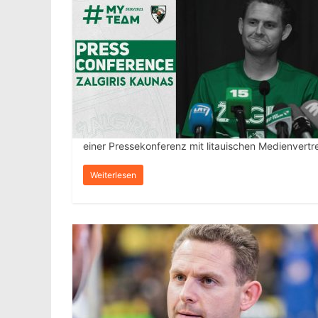
einer Pressekonferenz mit litauischen Medienvert
Weiterlesen