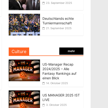
23. September 2025
Deutschlands echte
Turniermannschaft
21. September 2025
Culture
mehr
US-Manager Recap
2024/2025 – Alle
Fantasy Rankings auf
einen Blick
14. Oktober 2025
US MANAGER 2025 IST
LIVE
3. Oktober 2025