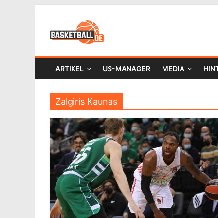
ARTIKEL
US-MANAGER
MEDIA
HIN
Zalgiris Kaunas