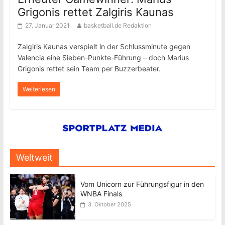
Grigonis rettet Zalgiris Kaunas
27. Januar 2021
basketball.de Redaktion
Zalgiris Kaunas verspielt in der Schlussminute gegen
Valencia eine Sieben-Punkte-Führung – doch Marius
Grigonis rettet sein Team per Buzzerbeater.
Weiterlesen
Weltweit
Vom Unicorn zur Führungsfigur in den
WNBA Finals
3. Oktober 2025