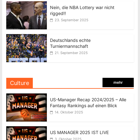
Nein, die NBA Lottery war nicht
rigged!!
23. September 2025
Deutschlands echte
Turniermannschaft
21. September 2025
Culture
mehr
US-Manager Recap 2024/2025 – Alle
Fantasy Rankings auf einen Blick
14. Oktober 2025
US MANAGER 2025 IST LIVE
3. Oktober 2025