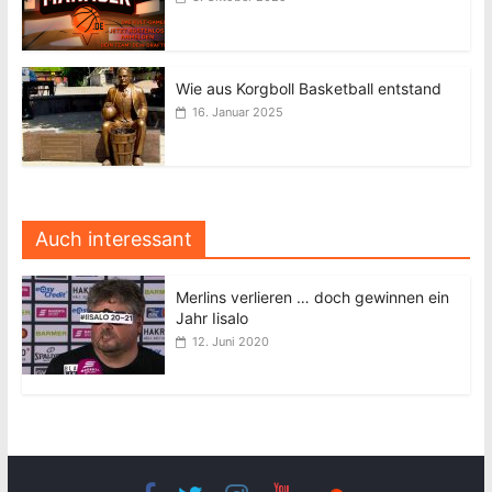
Wie aus Korgboll Basketball entstand
16. Januar 2025
Auch interessant
Merlins verlieren … doch gewinnen ein
Jahr Iisalo
12. Juni 2020