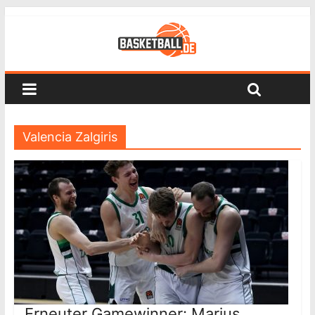
Valencia Zalgiris
Erneuter Gamewinner: Marius