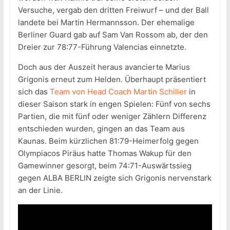
Versuche, vergab den dritten Freiwurf – und der Ball
landete bei Martin Hermannsson. Der ehemalige
Berliner Guard gab auf Sam Van Rossom ab, der den
Dreier zur 78:77-Führung Valencias einnetzte.
Doch aus der Auszeit heraus avancierte Marius
Grigonis erneut zum Helden. Überhaupt präsentiert
sich das
Team von Head Coach Martin Schiller
in
dieser Saison stark in engen Spielen: Fünf von sechs
Partien, die mit fünf oder weniger Zählern Differenz
entschieden wurden, gingen an das Team aus
Kaunas. Beim kürzlichen 81:79-Heimerfolg gegen
Olympiacos Piräus hatte Thomas Wakup für den
Gamewinner gesorgt, beim 74:71-Auswärtssieg
gegen ALBA BERLIN zeigte sich Grigonis nervenstark
an der Linie.