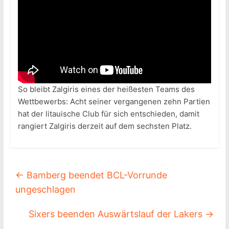
So bleibt Zalgiris eines der heißesten Teams des
Wettbewerbs: Acht seiner vergangenen zehn Partien
hat der litauische Club für sich entschieden, damit
rangiert Zalgiris derzeit auf dem sechsten Platz.
←
Bamberg beendet BCL-Vorrunde
ungeschlagen
Sixers beenden Auswärtslauf der Lakers
→