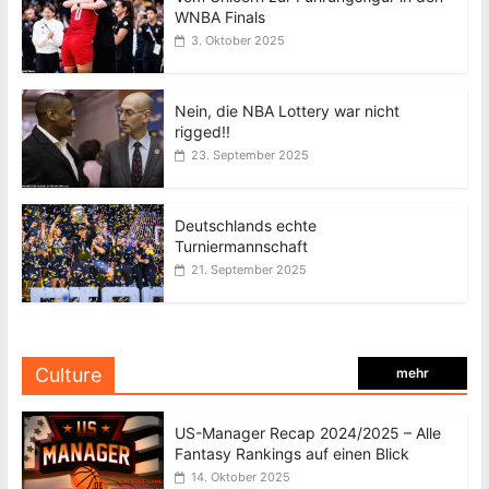
WNBA Finals
3. Oktober 2025
Nein, die NBA Lottery war nicht
rigged!!
23. September 2025
Deutschlands echte
Turniermannschaft
21. September 2025
Culture
mehr
US-Manager Recap 2024/2025 – Alle
Fantasy Rankings auf einen Blick
14. Oktober 2025