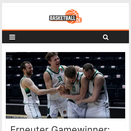
Erneuter Gamewinner: