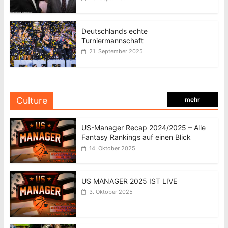
Deutschlands echte
Turniermannschaft
21. September 2025
Culture
mehr
US-Manager Recap 2024/2025 – Alle
Fantasy Rankings auf einen Blick
14. Oktober 2025
US MANAGER 2025 IST LIVE
3. Oktober 2025