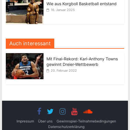
Wie aus Korgboll Basketball entstand
16. Januar 2025
Auch interessant
Mit Final-Rekord: Karl-Anthony Towns
gewinnt Dreier-Wettbewerb
20. Februar 2022
Impressum
Über uns
Gewinnspiel-Teilnahmebedingungen
Datenschutzerklärung