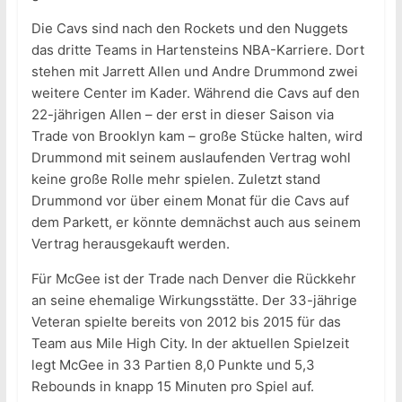
Die Cavs sind nach den Rockets und den Nuggets
das dritte Teams in Hartensteins NBA-Karriere. Dort
stehen mit Jarrett Allen und Andre Drummond zwei
weitere Center im Kader. Während die Cavs auf den
22-jährigen Allen – der erst in dieser Saison via
Trade von Brooklyn kam – große Stücke halten, wird
Drummond mit seinem auslaufenden Vertrag wohl
keine große Rolle mehr spielen. Zuletzt stand
Drummond vor über einem Monat für die Cavs auf
dem Parkett, er könnte demnächst auch aus seinem
Vertrag herausgekauft werden.
Für McGee ist der Trade nach Denver die Rückkehr
an seine ehemalige Wirkungsstätte. Der 33-jährige
Veteran spielte bereits von 2012 bis 2015 für das
Team aus Mile High City. In der aktuellen Spielzeit
legt McGee in 33 Partien 8,0 Punkte und 5,3
Rebounds in knapp 15 Minuten pro Spiel auf.