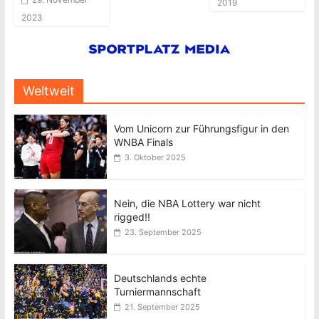
2019
2023
Weltweit
Vom Unicorn zur Führungsfigur in den
WNBA Finals
3. Oktober 2025
Nein, die NBA Lottery war nicht
rigged!!
23. September 2025
Deutschlands echte
Turniermannschaft
21. September 2025