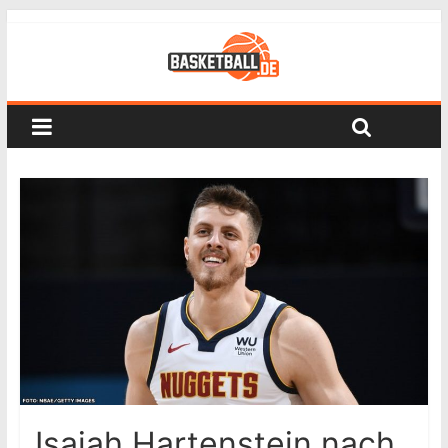
Isaiah Hartenstein nach