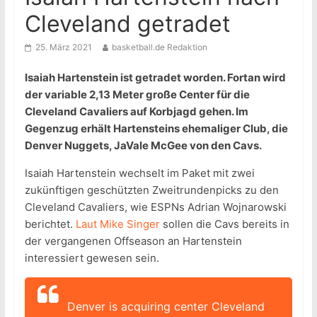
Cleveland getradet
25. März 2021
basketball.de Redaktion
Isaiah Hartenstein ist getradet worden. Fortan wird
der variable 2,13 Meter große Center für die
Cleveland Cavaliers auf Korbjagd gehen. Im
Gegenzug erhält Hartensteins ehemaliger Club, die
Denver Nuggets, JaVale McGee von den Cavs.
Isaiah Hartenstein wechselt im Paket mit zwei
zukünftigen geschützten Zweitrundenpicks zu den
Cleveland Cavaliers, wie ESPNs Adrian Wojnarowski
berichtet.
Laut Mike Singer
sollen die Cavs bereits in
der vergangenen Offseason an Hartenstein
interessiert gewesen sein.
Denver is acquiring center Cleveland