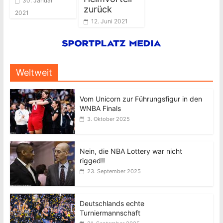
30. Januar
zurück
2021
12. Juni 2021
Weltweit
Vom Unicorn zur Führungsfigur in den
WNBA Finals
3. Oktober 2025
Nein, die NBA Lottery war nicht
rigged!!
23. September 2025
Deutschlands echte
Turniermannschaft