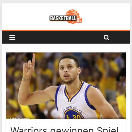
Warriors gewinnen Spiel