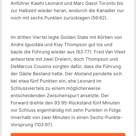
Anführer Kawhi Leonard und Marc Gasol Toronto bis
zur Halbzeit wieder heran, wodurch die Kanadier nur
noch mit sechs Punkten zurücklagen (56:62).
Im dritten Viertel legte Golden State mit Körben von
Andre Iguodala und Klay Thompson gut los und
baute die Führung wieder aus (63:77). Fred Van Vleet
antwortete mit zwei Dreiern, doch Thompson und
DeMarcus Cousins sorgten dafür, dass die Führung
der Gäste Bestand hatte. Der Abstand pendelte sich
bei etwa fünf Punkten ein, ehe Leonard im
Schlussviertels zu einem möglicherweise
entscheidenden Zwischenspurt ansetzte. Der
Forward drehte den 93:95-Rückstand fünf Minuten
vor Schluss eigenhändig mit zehn Punkten in Folge
innerhalb von zwei Minuten in einen Sechs-Punkte-
Vorsprung (103:97).