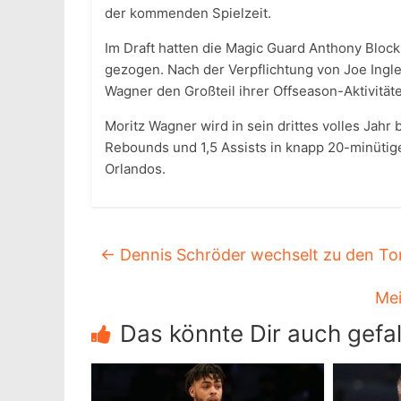
der kommenden Spielzeit.
Im Draft hatten die Magic Guard Anthony Block 
gezogen. Nach der Verpflichtung von Joe Ingle
Wagner den Großteil ihrer Offseason-Aktivität
Moritz Wagner wird in sein drittes volles Jahr 
Rebounds und 1,5 Assists in knapp 20-minütige
Orlandos.
←
Dennis Schröder wechselt zu den To
Mei
Das könnte Dir auch gefal