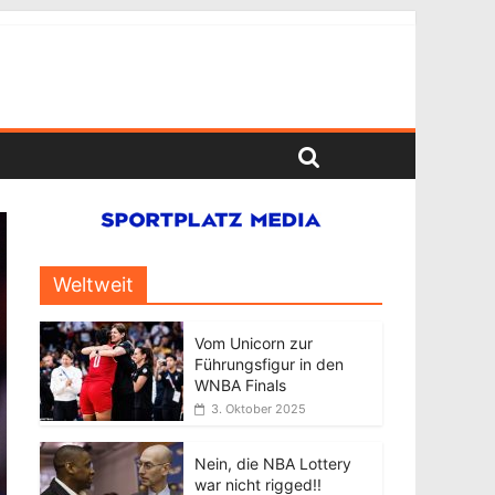
Weltweit
Vom Unicorn zur
Führungsfigur in den
WNBA Finals
3. Oktober 2025
Nein, die NBA Lottery
war nicht rigged!!