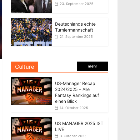
23. September 2025
Deutschlands echte
Turniermannschaft
21. September 2025
Culture
mehr
US-Manager Recap
2024/2025 – Alle
Fantasy Rankings auf
einen Blick
14. Oktober 2025
US MANAGER 2025 IST
LIVE
3. Oktober 2025