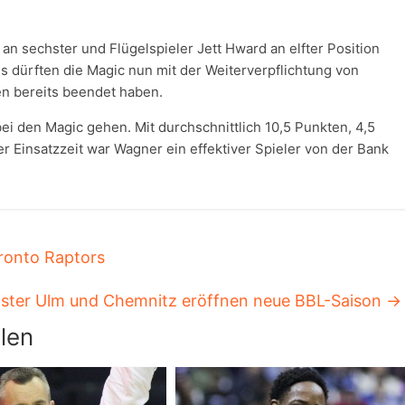
an sechster und Flügelspieler Jett Hward an elfter Position
s dürften die Magic nun mit der Weiterverpflichtung von
en bereits beendet haben.
bei den Magic gehen. Mit durchschnittlich 10,5 Punkten, 4,5
r Einsatzzeit war Wagner ein effektiver Spieler von der Bank
ronto Raptors
ster Ulm und Chemnitz eröffnen neue BBL-Saison
→
len