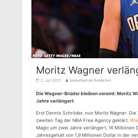
Moritz Wagner verlän
2. Juli 2023
basketball.de Redaktion
Die Wagner-Brüder bleiben vereint: Moritz W
Jahre verlängert.
Erst Dennis Schröder, nun Moritz Wagner: Die
zweiten Tag der NBA Free Agency geklärt.
Wie
Magic um zwei Jahre verlängert, 16 Millionen D
Jahresgehalt von 1,9 Millionen Dollar in der ve