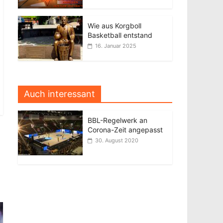
Wie aus Korgboll
Basketball entstand
16. Januar 2025
Auch interessant
BBL-Regelwerk an
Corona-Zeit angepasst
30. August 2020