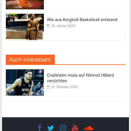
Wie aus Korgboll Basketball entstand
16. Januar 2025
Auch interessant
Crailsheim muss auf Nimrod Hilliard
verzichten
21. Oktober 2020