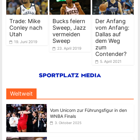
Trade: Mike
Bucks feiern
Der Anfang
Conley nach
Sweep, Jazz
vom Anfang:
Utah
vermeiden
Dallas auf
Sweep
dem Weg
19. Juni 2019
zum
23. April 2019
Contender?
5. April 2021
Weltweit
Vom Unicorn zur Führungsfigur in den
WNBA Finals
3. Oktober 2025