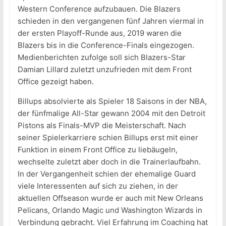
Western Conference aufzubauen. Die Blazers
schieden in den vergangenen fünf Jahren viermal in
der ersten Playoff-Runde aus, 2019 waren die
Blazers bis in die Conference-Finals eingezogen.
Medienberichten zufolge soll sich Blazers-Star
Damian Lillard zuletzt unzufrieden mit dem Front
Office gezeigt haben.
Billups absolvierte als Spieler 18 Saisons in der NBA,
der fünfmalige All-Star gewann 2004 mit den Detroit
Pistons als Finals-MVP die Meisterschaft. Nach
seiner Spielerkarriere schien Billups erst mit einer
Funktion in einem Front Office zu liebäugeln,
wechselte zuletzt aber doch in die Trainerlaufbahn.
In der Vergangenheit schien der ehemalige Guard
viele Interessenten auf sich zu ziehen, in der
aktuellen Offseason wurde er auch mit New Orleans
Pelicans, Orlando Magic und Washington Wizards in
Verbindung gebracht. Viel Erfahrung im Coaching hat