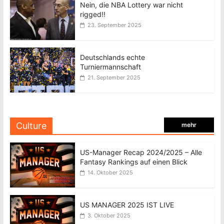
Nein, die NBA Lottery war nicht
rigged!!
23. September 2025
Deutschlands echte
Turniermannschaft
21. September 2025
Culture
mehr
US-Manager Recap 2024/2025 – Alle
Fantasy Rankings auf einen Blick
14. Oktober 2025
US MANAGER 2025 IST LIVE
3. Oktober 2025