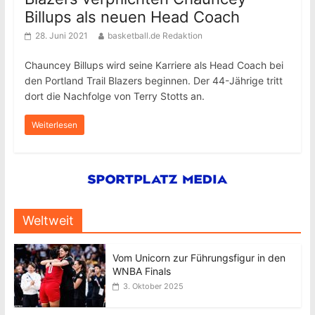
Billups als neuen Head Coach
28. Juni 2021
basketball.de Redaktion
Chauncey Billups wird seine Karriere als Head Coach bei
den Portland Trail Blazers beginnen. Der 44-Jährige tritt
dort die Nachfolge von Terry Stotts an.
Weiterlesen
Weltweit
Vom Unicorn zur Führungsfigur in den
WNBA Finals
3. Oktober 2025