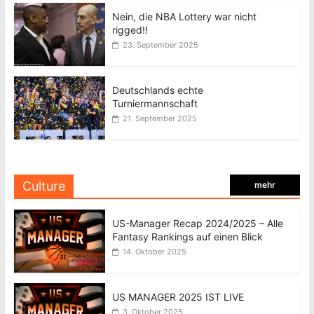
Nein, die NBA Lottery war nicht
rigged!!
23. September 2025
Deutschlands echte
Turniermannschaft
21. September 2025
Culture
mehr
US-Manager Recap 2024/2025 – Alle
Fantasy Rankings auf einen Blick
14. Oktober 2025
US MANAGER 2025 IST LIVE
3. Oktober 2025