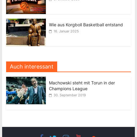
Wie aus Korgboll Basketball entstand
16. Januar 2025
Auch interessant
Machowski steht mit Torun in der
Champions League
30. September 2019