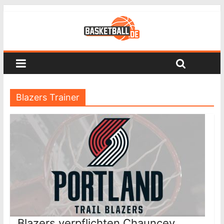
Blazers Trainer
Blazers verpflichten Chauncey