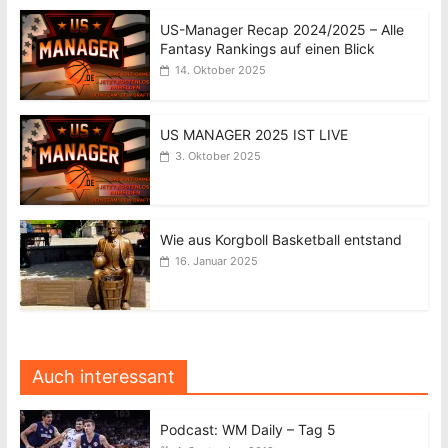
US-Manager Recap 2024/2025 – Alle
Fantasy Rankings auf einen Blick
14. Oktober 2025
US MANAGER 2025 IST LIVE
3. Oktober 2025
Wie aus Korgboll Basketball entstand
16. Januar 2025
Auch interessant
Podcast: WM Daily – Tag 5