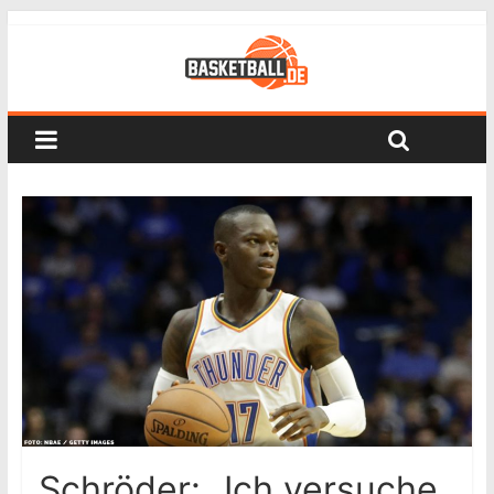
Schröder: „Ich versuche,