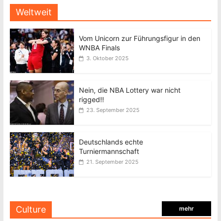
Weltweit
Vom Unicorn zur Führungsfigur in den
WNBA Finals
3. Oktober 2025
Nein, die NBA Lottery war nicht
rigged!!
23. September 2025
Deutschlands echte
Turniermannschaft
21. September 2025
Culture
mehr