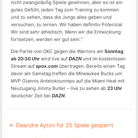
nicht zwangsläufig Spiele gewinnen, aber es ist ein
gutes Gefühl, jeden Tag zum Training zu kommen
und zu sehen, dass die Jungs alles geben und
versuchen, zu lernen. Wir haben definitiv Potenzial.
Wir sind sehr athletisch. Wenn wir die Entwicklung
fortsetzen, werden wir gut sein.“
Die Partie von OKC gegen die Warriors am
Sonntag
ab 20:30 Uhr
wird live auf
DAZN
und im kostenlosen
Stream auf
spox.com
übertragen. Bereits einen Tag
davor am Samstag treffen die Milwaukee Bucks um
MVP Giannis Antetokounmpo auf die Miami Heat mit
Neuzugang Jimmy Butler – live zu sehen ab
23 Uhr
deutscher Zeit bei
DAZN
.
←
Deandre Ayton für 25 Spiele gesperrt