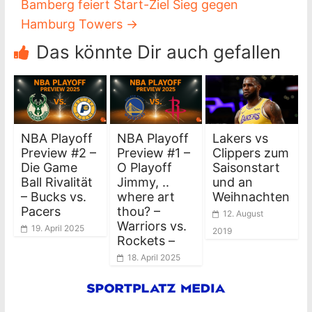
Bamberg feiert Start-Ziel Sieg gegen
Hamburg Towers
→
Das könnte Dir auch gefallen
NBA Playoff
NBA Playoff
Lakers vs
Preview #2 –
Preview #1 –
Clippers zum
Die Game
O Playoff
Saisonstart
Ball Rivalität
Jimmy, ..
und an
– Bucks vs.
where art
Weihnachten
Pacers
thou? –
12. August
Warriors vs.
19. April 2025
2019
Rockets –
18. April 2025