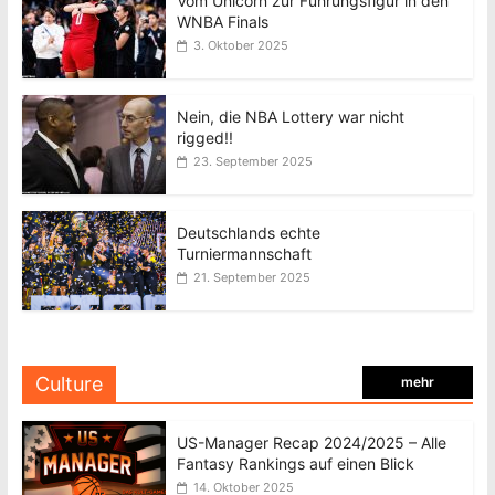
Vom Unicorn zur Führungsfigur in den
WNBA Finals
3. Oktober 2025
Nein, die NBA Lottery war nicht
rigged!!
23. September 2025
Deutschlands echte
Turniermannschaft
21. September 2025
Culture
mehr
US-Manager Recap 2024/2025 – Alle
Fantasy Rankings auf einen Blick
14. Oktober 2025