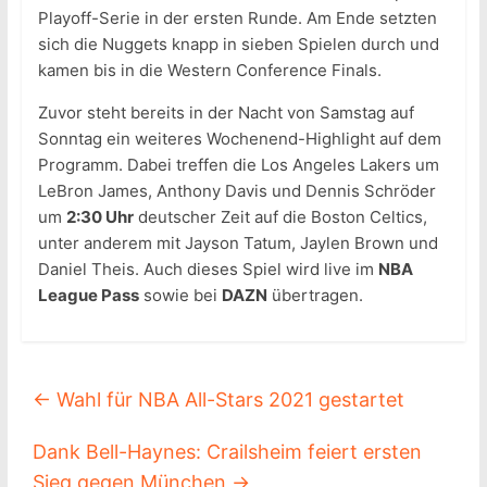
Playoff-Serie in der ersten Runde. Am Ende setzten
sich die Nuggets knapp in sieben Spielen durch und
kamen bis in die Western Conference Finals.
Zuvor steht bereits in der Nacht von Samstag auf
Sonntag ein weiteres Wochenend-Highlight auf dem
Programm. Dabei treffen die Los Angeles Lakers um
LeBron James, Anthony Davis und Dennis Schröder
um
2:30 Uhr
deutscher Zeit auf die Boston Celtics,
unter anderem mit Jayson Tatum, Jaylen Brown und
Daniel Theis. Auch dieses Spiel wird live im
NBA
League Pass
sowie bei
DAZN
übertragen.
←
Wahl für NBA All-Stars 2021 gestartet
Dank Bell-Haynes: Crailsheim feiert ersten
Sieg gegen München
→