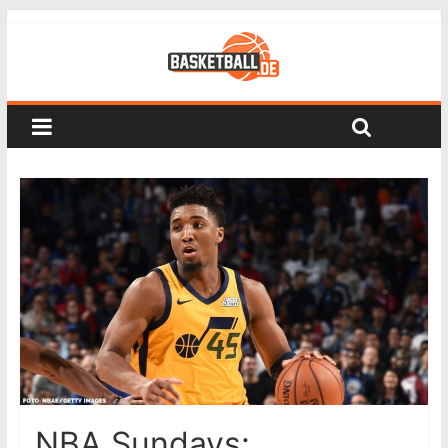
NBA Sundays: