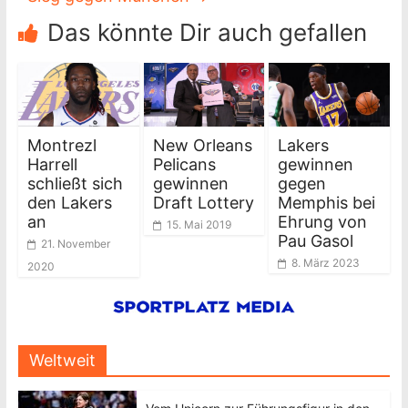
Das könnte Dir auch gefallen
Montrezl
New Orleans
Lakers
Harrell
Pelicans
gewinnen
schließt sich
gewinnen
gegen
den Lakers
Draft Lottery
Memphis bei
an
Ehrung von
15. Mai 2019
Pau Gasol
21. November
8. März 2023
2020
Weltweit