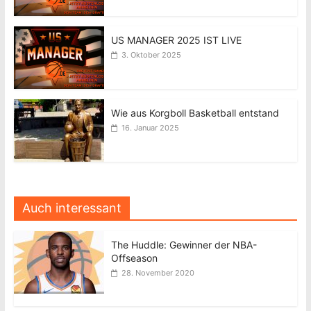
US MANAGER 2025 IST LIVE
3. Oktober 2025
Wie aus Korgboll Basketball entstand
16. Januar 2025
Auch interessant
The Huddle: Gewinner der NBA-
Offseason
28. November 2020