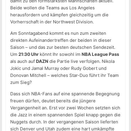
damit zu den formstärksten Mannschaften aktuell.
Beide wollen die Teams aus Los Angeles
herausfordern und kämpfen gleichzeitig um die
Vorherrschaft in der Northwest Division.
Am Sonntagabend kommt es nun zum zweiten
direkten Aufeinandertreffen der beiden in dieser
Saison – und das zur besten deutschen Sendezeit.
Um
21:30 Uhr
könnt Ihr sowohl im
NBA League Pass
als auch auf
DAZN
die Partie live verfolgen. Nikola
Jokic und Jamal Murray oder Rudy Gobert und
Donovan Mitchell – welches Star-Duo führt ihr Team
zum Sieg?
Dass sich NBA-Fans auf eine spannende Begegnung
freuen dürfen, deutet bereits die jüngere
Vergangenheit an. Erst vor zwei Wochen setzten sich
die Jazz in einem spannenden Spiel knapp gegen die
Nuggets durch. In der vergangenen Saison lieferten
sich Denver und Utah zudem eine hart umkämpfte