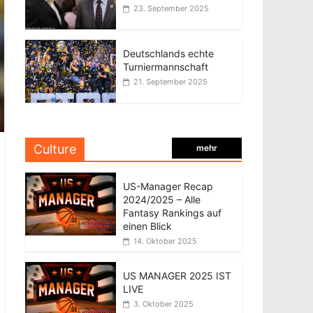
23. September 2025
Deutschlands echte
Turniermannschaft
21. September 2025
Culture
mehr
US-Manager Recap
2024/2025 – Alle
Fantasy Rankings auf
einen Blick
14. Oktober 2025
US MANAGER 2025 IST
LIVE
3. Oktober 2025