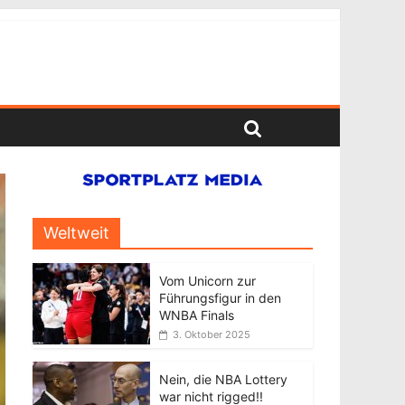
Weltweit
Vom Unicorn zur
Führungsfigur in den
WNBA Finals
3. Oktober 2025
Nein, die NBA Lottery
war nicht rigged!!