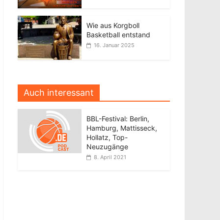
Wie aus Korgboll
Basketball entstand
16. Januar 2025
Auch interessant
BBL-Festival: Berlin,
Hamburg, Mattisseck,
Hollatz, Top-
Neuzugänge
8. April 2021