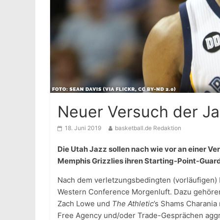
Neuer Versuch der Ja
18. Juni 2019
basketball.de Redaktion
Die Utah Jazz sollen nach wie vor an einer Ver
Memphis Grizzlies ihren Starting-Point-Guar
Nach dem verletzungsbedingten (vorläufigen)
Western Conference Morgenluft. Dazu gehören
Zach Lowe und
The Athletic
’s Shams Charania 
Free Agency und/oder Trade-Gesprächen aggre