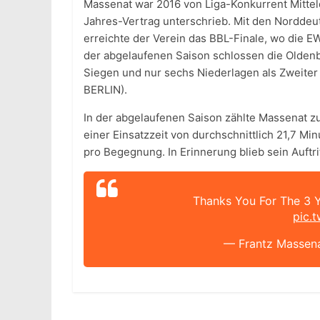
Massenat war 2016 von Liga-Konkurrent Mitte
Jahres-Vertrag unterschrieb. Mit den Norddeut
erreichte der Verein das BBL-Finale, wo die E
der abgelaufenen Saison schlossen die Oldenbu
Siegen und nur sechs Niederlagen als Zweiter 
BERLIN).
In der abgelaufenen Saison zählte Massenat z
einer Einsatzzeit von durchschnittlich 21,7 Mi
pro Begegnung. In Erinnerung blieb sein Auftri
Thanks You For The 3 
pic.
— Frantz Massen