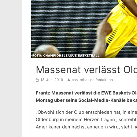
Massenat verlässt Ol
18. Juni 2019
basketball.de Redaktion
Frantz Massenat verlässt die EWE Baskets Ol
Montag über seine Social-Media-Kanäle beka
„Obwohl sich der Club entschieden hat, in ein
Oldenburg in meinem Herzen tragen“, schreibt
Amerikaner demnächst anheuern wird, steht no