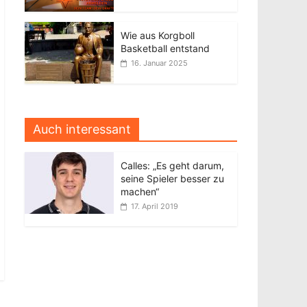
Wie aus Korgboll
Basketball entstand
16. Januar 2025
Auch interessant
Calles: „Es geht darum,
seine Spieler besser zu
machen“
17. April 2019