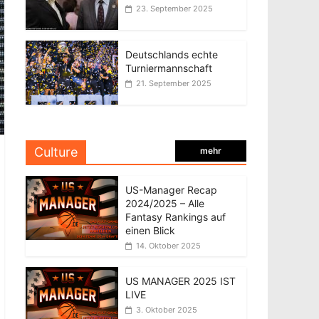
23. September 2025
Deutschlands echte
Turniermannschaft
21. September 2025
Culture
mehr
US-Manager Recap
2024/2025 – Alle
Fantasy Rankings auf
einen Blick
14. Oktober 2025
US MANAGER 2025 IST
LIVE
3. Oktober 2025