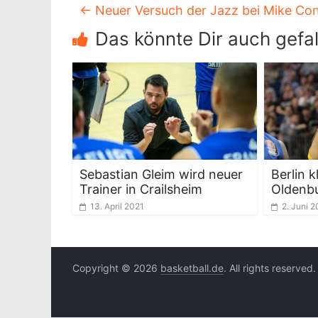
←
Neuer Versuch der Jazz bei Mike Con
Das könnte Dir auch gefal
Sebastian Gleim wird neuer
Berlin k
Trainer in Crailsheim
Oldenb
13. April 2021
2. Juni 2
Copyright © 2026
basketball.de
. All rights reserved.