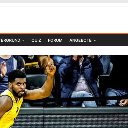
TERGRUND
QUIZ
FORUM
ANGEBOTE