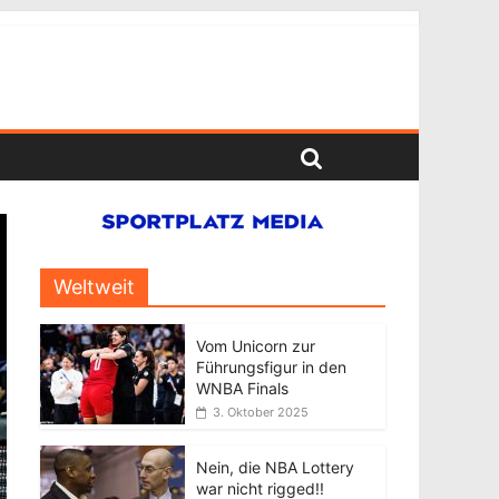
Weltweit
Vom Unicorn zur
Führungsfigur in den
WNBA Finals
3. Oktober 2025
Nein, die NBA Lottery
war nicht rigged!!