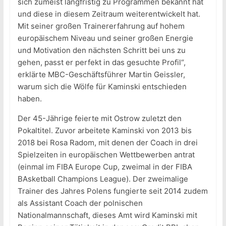
sich zumeist langfristig zu Programmen bekannt hat
und diese in diesem Zeitraum weiterentwickelt hat.
Mit seiner großen Trainererfahrung auf hohem
europäischem Niveau und seiner großen Energie
und Motivation den nächsten Schritt bei uns zu
gehen, passt er perfekt in das gesuchte Profil“,
erklärte MBC-Geschäftsführer Martin Geissler,
warum sich die Wölfe für Kaminski entschieden
haben.
Der 45-Jährige feierte mit Ostrow zuletzt den
Pokaltitel. Zuvor arbeitete Kaminski von 2013 bis
2018 bei Rosa Radom, mit denen der Coach in drei
Spielzeiten in europäischen Wettbewerben antrat
(einmal im FIBA Europe Cup, zweimal in der FIBA
BAsketball Champions League). Der zweimalige
Trainer des Jahres Polens fungierte seit 2014 zudem
als Assistant Coach der polnischen
Nationalmannschaft, dieses Amt wird Kaminski mit