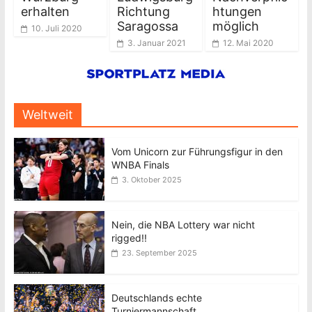
erhalten
Richtung
htungen
Saragossa
möglich
10. Juli 2020
3. Januar 2021
12. Mai 2020
Weltweit
Vom Unicorn zur Führungsfigur in den
WNBA Finals
3. Oktober 2025
Nein, die NBA Lottery war nicht
rigged!!
23. September 2025
Deutschlands echte
Turniermannschaft