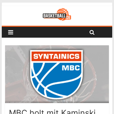
MBC holt mit Kaminski