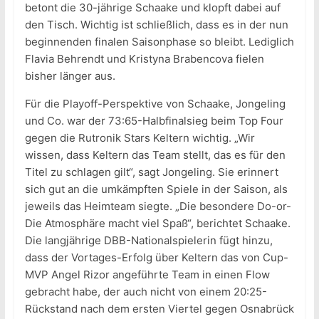
betont die 30-jährige Schaake und klopft dabei auf
den Tisch. Wichtig ist schließlich, dass es in der nun
beginnenden finalen Saisonphase so bleibt. Lediglich
Flavia Behrendt und Kristyna Brabencova fielen
bisher länger aus.
Für die Playoff-Perspektive von Schaake, Jongeling
und Co. war der 73:65-Halbfinalsieg beim Top Four
gegen die Rutronik Stars Keltern wichtig. „Wir
wissen, dass Keltern das Team stellt, das es für den
Titel zu schlagen gilt“, sagt Jongeling. Sie erinnert
sich gut an die umkämpften Spiele in der Saison, als
jeweils das Heimteam siegte. „Die besondere Do-or-
Die Atmosphäre macht viel Spaß“, berichtet Schaake.
Die langjährige DBB-Nationalspielerin fügt hinzu,
dass der Vortages-Erfolg über Keltern das von Cup-
MVP Angel Rizor angeführte Team in einen Flow
gebracht habe, der auch nicht von einem 20:25-
Rückstand nach dem ersten Viertel gegen Osnabrück