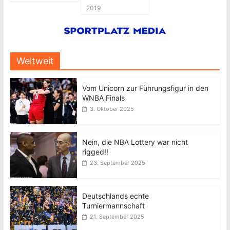
2019
Weltweit
Vom Unicorn zur Führungsfigur in den
WNBA Finals
3. Oktober 2025
Nein, die NBA Lottery war nicht
rigged!!
23. September 2025
Deutschlands echte
Turniermannschaft
21. September 2025