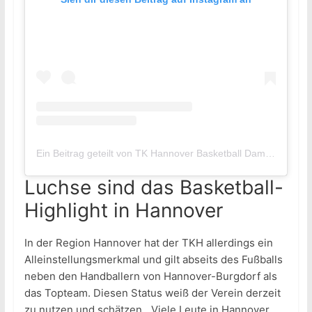
Ein Beitrag geteilt von TK Hannover Basketball Damen (@tkh_basketball_damen)
Luchse sind das Basketball-
Highlight in Hannover
In der Region Hannover hat der TKH allerdings ein
Alleinstellungsmerkmal und gilt abseits des Fußballs
neben den Handballern von Hannover-Burgdorf als
das Topteam. Diesen Status weiß der Verein derzeit
zu nutzen und schätzen. „Viele Leute in Hannover