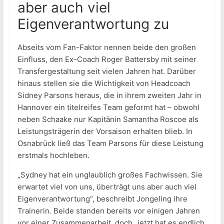
aber auch viel
Eigenverantwortung zu
Abseits vom Fan-Faktor nennen beide den großen
Einfluss, den Ex-Coach Roger Battersby mit seiner
Transfergestaltung seit vielen Jahren hat. Darüber
hinaus stellen sie die Wichtigkeit von Headcoach
Sidney Parsons heraus, die in ihrem zweiten Jahr in
Hannover ein titelreifes Team geformt hat – obwohl
neben Schaake nur Kapitänin Samantha Roscoe als
Leistungsträgerin der Vorsaison erhalten blieb. In
Osnabrück ließ das Team Parsons für diese Leistung
erstmals hochleben.
„Sydney hat ein unglaublich großes Fachwissen. Sie
erwartet viel von uns, überträgt uns aber auch viel
Eigenverantwortung“, beschreibt Jongeling ihre
Trainerin. Beide standen bereits vor einigen Jahren
vor einer Zusammenarbeit, doch „jetzt hat es endlich