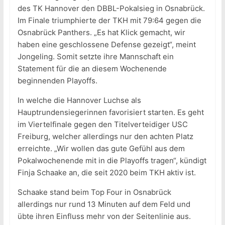
des TK Hannover den DBBL-Pokalsieg in Osnabrück.
Im Finale triumphierte der TKH mit 79:64 gegen die
Osnabrück Panthers. „Es hat Klick gemacht, wir
haben eine geschlossene Defense gezeigt“, meint
Jongeling. Somit setzte ihre Mannschaft ein
Statement für die an diesem Wochenende
beginnenden Playoffs.
In welche die Hannover Luchse als
Hauptrundensiegerinnen favorisiert starten. Es geht
im Viertelfinale gegen den Titelverteidiger USC
Freiburg, welcher allerdings nur den achten Platz
erreichte. „Wir wollen das gute Gefühl aus dem
Pokalwochenende mit in die Playoffs tragen“, kündigt
Finja Schaake an, die seit 2020 beim TKH aktiv ist.
Schaake stand beim Top Four in Osnabrück
allerdings nur rund 13 Minuten auf dem Feld und
übte ihren Einfluss mehr von der Seitenlinie aus.