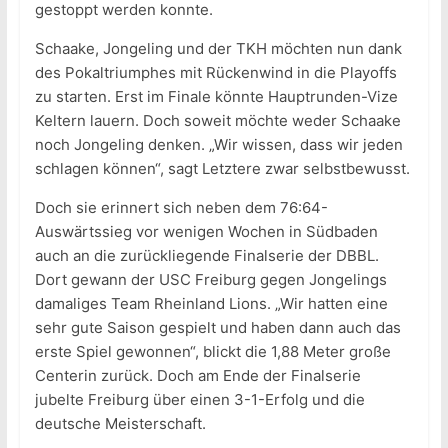
gestoppt werden konnte.
Schaake, Jongeling und der TKH möchten nun dank
des Pokaltriumphes mit Rückenwind in die Playoffs
zu starten. Erst im Finale könnte Hauptrunden-Vize
Keltern lauern. Doch soweit möchte weder Schaake
noch Jongeling denken. „Wir wissen, dass wir jeden
schlagen können“, sagt Letztere zwar selbstbewusst.
Doch sie erinnert sich neben dem 76:64-
Auswärtssieg vor wenigen Wochen in Südbaden
auch an die zurückliegende Finalserie der DBBL.
Dort gewann der USC Freiburg gegen Jongelings
damaliges Team Rheinland Lions. „Wir hatten eine
sehr gute Saison gespielt und haben dann auch das
erste Spiel gewonnen“, blickt die 1,88 Meter große
Centerin zurück. Doch am Ende der Finalserie
jubelte Freiburg über einen 3-1-Erfolg und die
deutsche Meisterschaft.