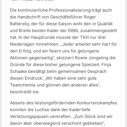
Die kontinuierliche Professionalisierung trägt auch
die Handschrift von Geschäftsführer Roger
Battersby, der für diese Saison wohl den in Qualität
und Breite besten Kader der DBBL zusammengestellt
hat. In der Hauptrunde musste der TKH nur drei
Niederlagen hinnehmen. „Jeder arbeitet sehr hart für
den Erfolg, und wir feiern uns für gelungene
Aktionen gegenseitig“, skizziert Rowie Jongeling die
Gründe für diese bisher gelungene Spielzeit. Finja
Schaake bestätigt beim gemeinsamen Gespräch
diesen Eindruck: „Wir haben eine sehr gute
Teamchemie und gönnen den anderen alles“,
beschreibt sie.
Abseits des leistungsfördernden Konkurrenzkampfes
konnten die Luchse dank der Kadertiefe
Verletzungspausen verkraften. „Zum Glück sind wir
davon aber überwiegend verschont geblieben“,