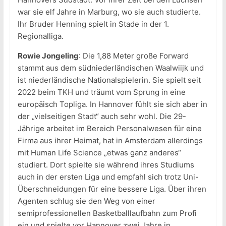
war sie elf Jahre in Marburg, wo sie auch studierte.
Ihr Bruder Henning spielt in Stade in der 1.
Regionalliga.
Rowie Jongeling
: Die 1,88 Meter große Forward
stammt aus dem südniederländischen Waalwiijk und
ist niederländische Nationalspielerin. Sie spielt seit
2022 beim TKH und träumt vom Sprung in eine
europäisch Topliga. In Hannover fühlt sie sich aber in
der „vielseitigen Stadt“ auch sehr wohl. Die 29-
Jährige arbeitet im Bereich Personalwesen für eine
Firma aus ihrer Heimat, hat in Amsterdam allerdings
mit Human Life Science „etwas ganz anderes“
studiert. Dort spielte sie während ihres Studiums
auch in der ersten Liga und empfahl sich trotz Uni-
Überschneidungen für eine bessere Liga. Über ihren
Agenten schlug sie den Weg von einer
semiprofessionellen Basketballlaufbahn zum Profi
ein und spielte vor Hannover zwei Jahre in