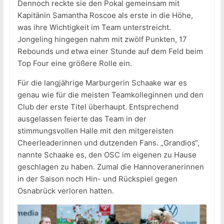
Dennoch reckte sie den Pokal gemeinsam mit
Kapitänin Samantha Roscoe als erste in die Höhe,
was ihre Wichtigkeit im Team unterstreicht.
Jongeling hingegen nahm mit zwölf Punkten, 17
Rebounds und etwa einer Stunde auf dem Feld beim
Top Four eine größere Rolle ein.
Für die langjährige Marburgerin Schaake war es
genau wie für die meisten Teamkolleginnen und den
Club der erste Titel überhaupt. Entsprechend
ausgelassen feierte das Team in der
stimmungsvollen Halle mit den mitgereisten
Cheerleaderinnen und dutzenden Fans. „Grandios“,
nannte Schaake es, den OSC im eigenen zu Hause
geschlagen zu haben. Zumal die Hannoveranerinnen
in der Saison noch Hin- und Rückspiel gegen
Osnabrück verloren hatten.