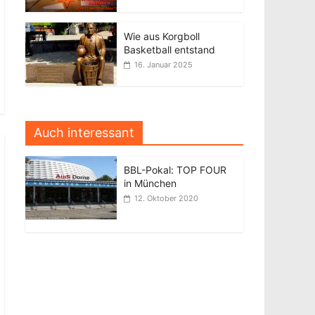
Wie aus Korgboll
Basketball entstand
16. Januar 2025
Auch interessant
BBL-Pokal: TOP FOUR
in München
12. Oktober 2020