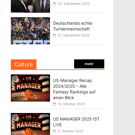
23. September 2025
Deutschlands echte
Turniermannschaft
21. September 2025
Culture
mehr
US-Manager Recap
2024/2025 – Alle
Fantasy Rankings auf
einen Blick
14. Oktober 2025
US MANAGER 2025 IST
LIVE
3. Oktober 2025