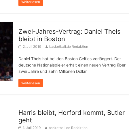
Weiterlesen
Zwei-Jahres-Vertrag: Daniel Theis
bleibt in Boston
2. Juli 2019
basketball.de Redaktion
Daniel Theis hat bei den Boston Celtics verlängert. Der
deutsche Nationalspieler erhält einen neuen Vertrag über
zwei Jahre und zehn Millionen Dollar.
Weiterlesen
Harris bleibt, Horford kommt, Butler
geht
1. Juli 2019
basketball.de Redaktion