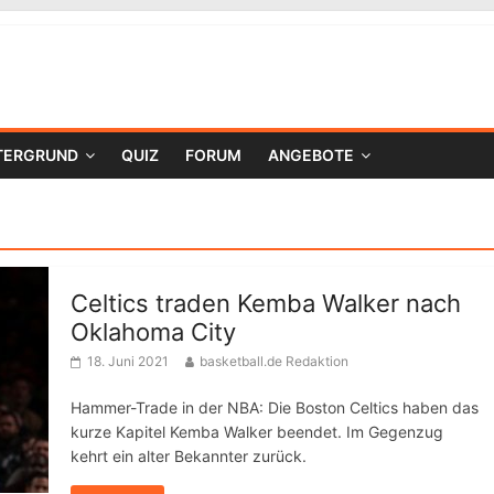
TERGRUND
QUIZ
FORUM
ANGEBOTE
Celtics traden Kemba Walker nach
Oklahoma City
18. Juni 2021
basketball.de Redaktion
Hammer-Trade in der NBA: Die Boston Celtics haben das
kurze Kapitel Kemba Walker beendet. Im Gegenzug
kehrt ein alter Bekannter zurück.