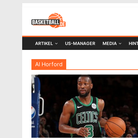
ARTIKEL
US-MANAGER
MEDIA
HIN
Al Horford