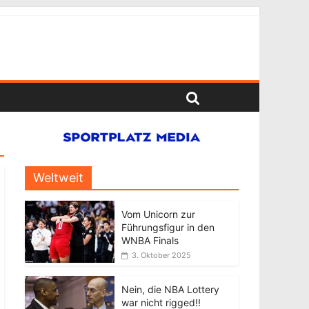
Weltweit
Vom Unicorn zur
Führungsfigur in den
WNBA Finals
3. Oktober 2025
Nein, die NBA Lottery
war nicht rigged!!