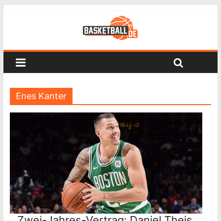
Enes Kanter
Zwei-Jahres-Vertrag: Daniel Theis