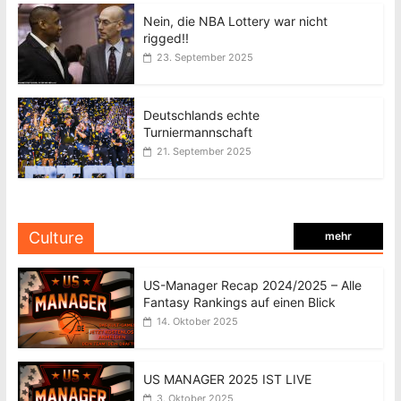
Nein, die NBA Lottery war nicht
rigged!!
23. September 2025
Deutschlands echte
Turniermannschaft
21. September 2025
Culture
mehr
US-Manager Recap 2024/2025 – Alle
Fantasy Rankings auf einen Blick
14. Oktober 2025
US MANAGER 2025 IST LIVE
3. Oktober 2025