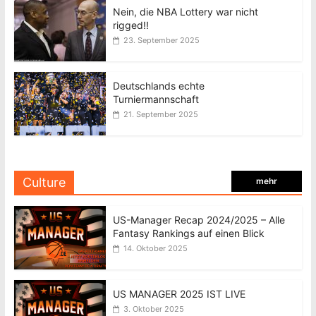
Nein, die NBA Lottery war nicht
rigged!!
23. September 2025
Deutschlands echte
Turniermannschaft
21. September 2025
Culture
mehr
US-Manager Recap 2024/2025 – Alle
Fantasy Rankings auf einen Blick
14. Oktober 2025
US MANAGER 2025 IST LIVE
3. Oktober 2025