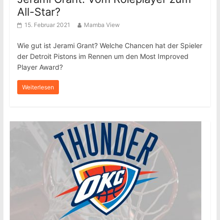
All-Star?
15. Februar 2021
Mamba View
Wie gut ist Jerami Grant? Welche Chancen hat der Spieler
der Detroit Pistons im Rennen um den Most Improved
Player Award?
Weiterlesen