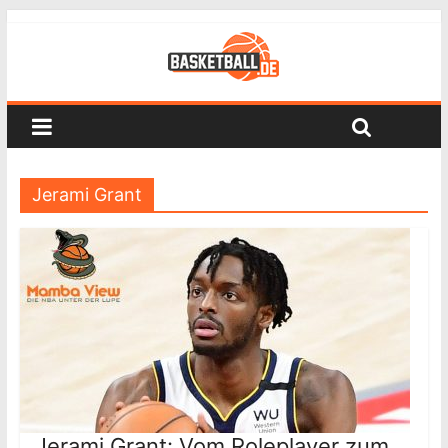
Jerami Grant
Jerami Grant: Vom Roleplayer zum