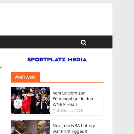
Weltweit
Vom Unicorn zur
Führungsfigur in den
WNBA Finals
3. Oktober 2025
Nein, die NBA Lottery
war nicht rigged!!