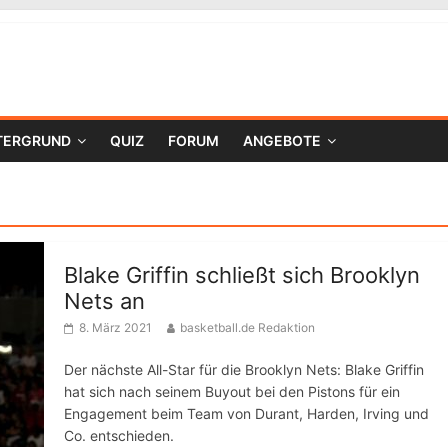
TERGRUND
QUIZ
FORUM
ANGEBOTE
Blake Griffin schließt sich Brooklyn
Nets an
8. März 2021
basketball.de Redaktion
Der nächste All-Star für die Brooklyn Nets: Blake Griffin
hat sich nach seinem Buyout bei den Pistons für ein
Engagement beim Team von Durant, Harden, Irving und
Co. entschieden.