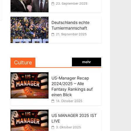
23. September 2025
Deutschlands echte
Turniermannschaft
21. September 2025
Culture
mehr
US-Manager Recap
2024/2025 – Alle
Fantasy Rankings auf
einen Blick
14. Oktober 2025
US MANAGER 2025 IST
LIVE
3. Oktober 2025