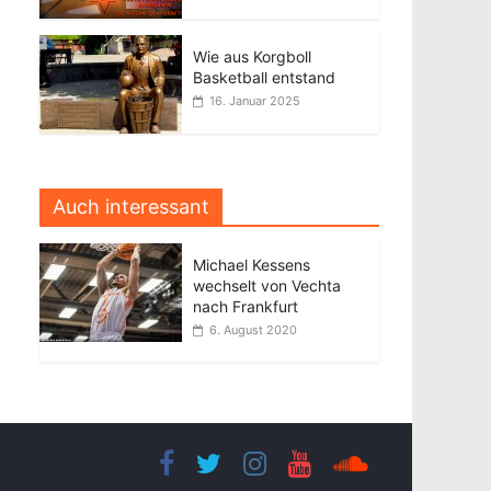
Wie aus Korgboll
Basketball entstand
16. Januar 2025
Auch interessant
Michael Kessens
wechselt von Vechta
nach Frankfurt
6. August 2020