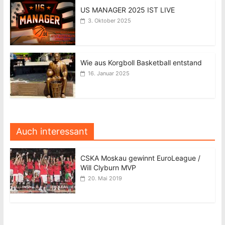
US MANAGER 2025 IST LIVE
3. Oktober 2025
Wie aus Korgboll Basketball entstand
16. Januar 2025
Auch interessant
CSKA Moskau gewinnt EuroLeague /
Will Clyburn MVP
20. Mai 2019