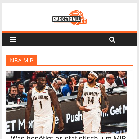
NBA MIP
Was benötigt es statistisch, um MIP