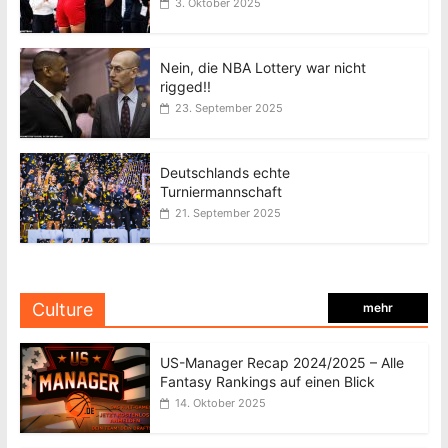
3. Oktober 2025
Nein, die NBA Lottery war nicht
rigged!!
23. September 2025
Deutschlands echte
Turniermannschaft
21. September 2025
Culture
mehr
US-Manager Recap 2024/2025 – Alle
Fantasy Rankings auf einen Blick
14. Oktober 2025