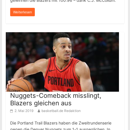
gewinnen die Blazers mit 100:96 – dank C.J. McCollum.
Weiterlesen
Nuggets-Comeback misslingt,
Blazers gleichen aus
2. Mai 2019
basketball.de Redaktion
Die Portland Trail Blazers haben die Zweitrundenserie
gegen die Denver Nuggets zum 1-1 ausgeglichen. In