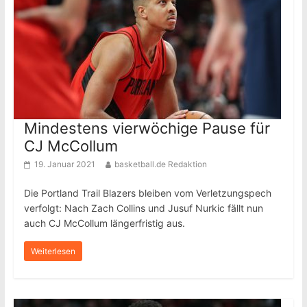
Mindestens vierwöchige Pause für
CJ McCollum
19. Januar 2021
basketball.de Redaktion
Die Portland Trail Blazers bleiben vom Verletzungspech
verfolgt: Nach Zach Collins und Jusuf Nurkic fällt nun
auch CJ McCollum längerfristig aus.
Weiterlesen