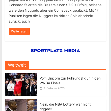
Colorado feierten die Blazers einen 97:90-Erfolg, beinahe
wäre den Nuggets aber ein Comeback geglückt. Mit 17
Punkten lagen die Nuggets im dritten Spielabschnitt
zurück, auch
Weiterlesen
Weltweit
Vom Unicorn zur Führungsfigur in den
WNBA Finals
3. Oktober 2025
Nein, die NBA Lottery war nicht
rigged!!