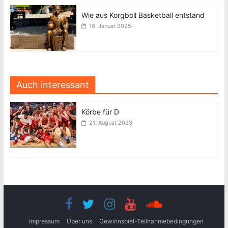
Wie aus Korgboll Basketball entstand
16. Januar 2025
Auch interessant
Körbe für D
21. August 2023
Impressum
Über uns
Gewinnspiel-Teilnahmebedingungen