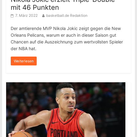
mit 46 Punkten
7. März 2022
basketball.de Redaktion
Der amtierende MVP Nikola Jokic zeigt gegen die New
Orleans Pelicans, warum er auch in dieser Saison gut
Chancen auf die Auszeichnung zum wertvollsten Spieler
der NBA hat.
Weiterlesen