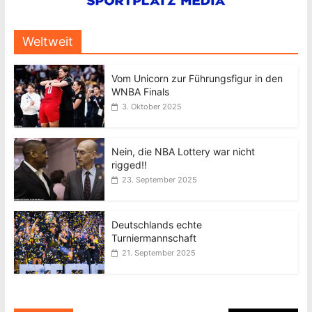
Weltweit
Vom Unicorn zur Führungsfigur in den
WNBA Finals
3. Oktober 2025
Nein, die NBA Lottery war nicht
rigged!!
23. September 2025
Deutschlands echte
Turniermannschaft
21. September 2025