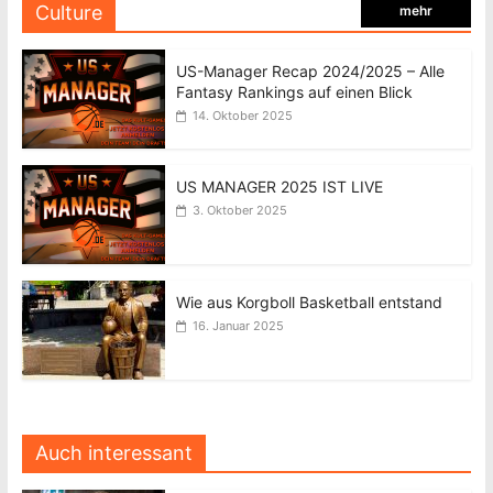
Culture
mehr
US-Manager Recap 2024/2025 – Alle
Fantasy Rankings auf einen Blick
14. Oktober 2025
US MANAGER 2025 IST LIVE
3. Oktober 2025
Wie aus Korgboll Basketball entstand
16. Januar 2025
Auch interessant