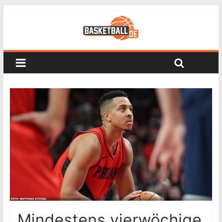
Mindestens vierwöchige