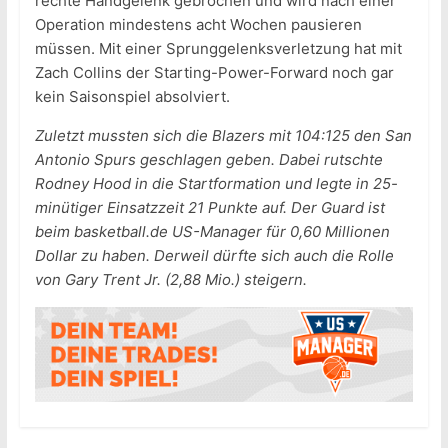
rechte Handgelenk gebrochen und wird nach einer
Operation mindestens acht Wochen pausieren
müssen. Mit einer Sprunggelenksverletzung hat mit
Zach Collins der Starting-Power-Forward noch gar
kein Saisonspiel absolviert.
Zuletzt mussten sich die Blazers mit 104:125 den San
Antonio Spurs geschlagen geben. Dabei rutschte
Rodney Hood in die Startformation und legte in 25-
minütiger Einsatzzeit 21 Punkte auf. Der Guard ist
beim basketball.de US-Manager für 0,60 Millionen
Dollar zu haben. Derweil dürfte sich auch die Rolle
von Gary Trent Jr. (2,88 Mio.) steigern.