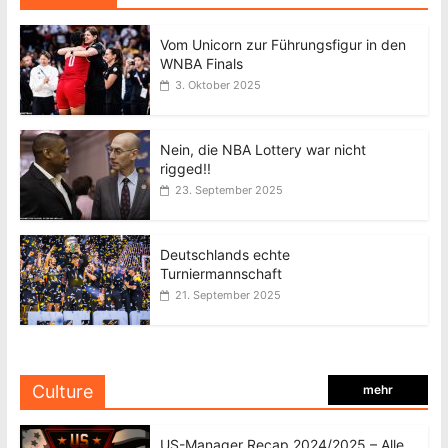
Vom Unicorn zur Führungsfigur in den
WNBA Finals
3. Oktober 2025
Nein, die NBA Lottery war nicht
rigged!!
23. September 2025
Deutschlands echte
Turniermannschaft
21. September 2025
Culture
mehr
US-Manager Recap 2024/2025 – Alle