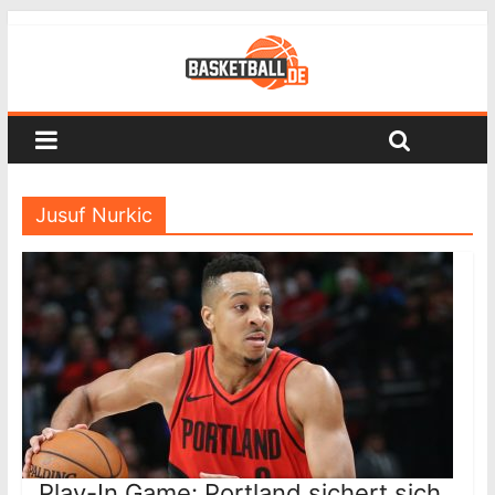
Jusuf Nurkic
Play-In Game: Portland sichert sich