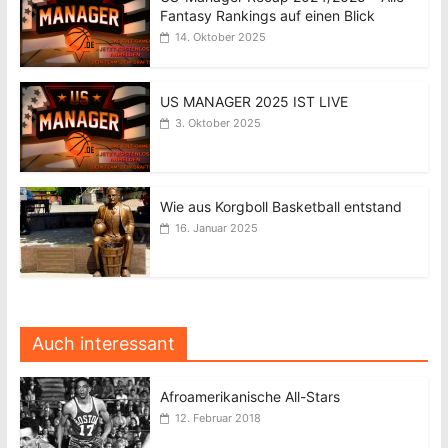
Fantasy Rankings auf einen Blick
14. Oktober 2025
US MANAGER 2025 IST LIVE
3. Oktober 2025
Wie aus Korgboll Basketball entstand
16. Januar 2025
Auch interessant
Afroamerikanische All-Stars
12. Februar 2018