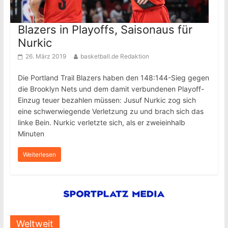
Blazers in Playoffs, Saisonaus für
Nurkic
26. März 2019
basketball.de Redaktion
Die Portland Trail Blazers haben den 148:144-Sieg gegen
die Brooklyn Nets und dem damit verbundenen Playoff-
Einzug teuer bezahlen müssen: Jusuf Nurkic zog sich
eine schwerwiegende Verletzung zu und brach sich das
linke Bein. Nurkic verletzte sich, als er zweieinhalb
Minuten
Weiterlesen
Weltweit