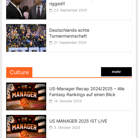
rigged!!
23. September 2025
Deutschlands echte
Turniermannschaft
21. September 2025
Culture
mehr
US-Manager Recap 2024/2025 – Alle
Fantasy Rankings auf einen Blick
14. Oktober 2025
US MANAGER 2025 IST LIVE
3. Oktober 2025