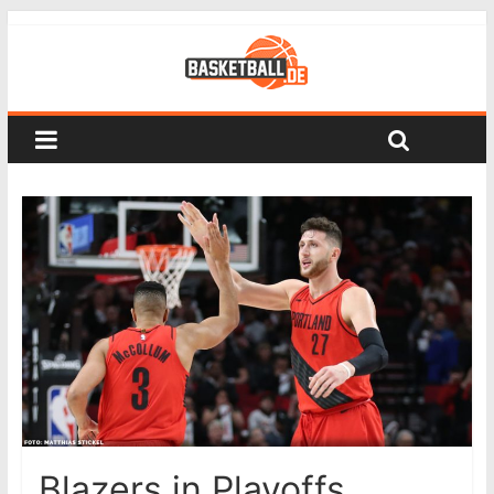
Blazers in Playoffs,