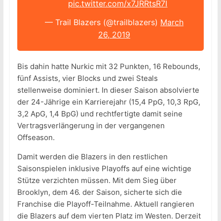
pic.twitter.com/x7JRRtsR7I
— Trail Blazers (@trailblazers)
March
26, 2019
Bis dahin hatte Nurkic mit 32 Punkten, 16 Rebounds,
fünf Assists, vier Blocks und zwei Steals
stellenweise dominiert. In dieser Saison absolvierte
der 24-Jährige ein Karrierejahr (15,4 PpG, 10,3 RpG,
3,2 ApG, 1,4 BpG) und rechtfertigte damit seine
Vertragsverlängerung in der vergangenen
Offseason.
Damit werden die Blazers in den restlichen
Saisonspielen inklusive Playoffs auf eine wichtige
Stütze verzichten müssen. Mit dem Sieg über
Brooklyn, dem 46. der Saison, sicherte sich die
Franchise die Playoff-Teilnahme. Aktuell rangieren
die Blazers auf dem vierten Platz im Westen. Derzeit