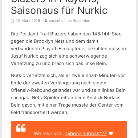
Saisonaus für Nurkic
26. März 2019
basketball.de Redaktion
Die Portland Trail Blazers haben den 148:144-Sieg
gegen die Brooklyn Nets und dem damit
verbundenen Playoff-Einzug teuer bezahlen müssen:
Jusuf Nurkic zog sich eine schwerwiegende
Verletzung zu und brach sich das linke Bein.
Nurkic verletzte sich, als er zweieinhalb Minuten vor
Ende der zweiten Verlängerung nach einem
Offensiv-Rebound gelandet war und sein linkes Bein
nachgab. Nets-Spieler eilten beim Anblick Nurkics
Bein davon, mit einer Trage musste der Center vom
Feld transportiert werden.
We love you,
@bosnianbeast27
❤