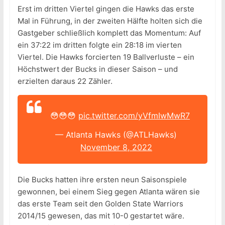
Erst im dritten Viertel gingen die Hawks das erste
Mal in Führung, in der zweiten Hälfte holten sich die
Gastgeber schließlich komplett das Momentum: Auf
ein 37:22 im dritten folgte ein 28:18 im vierten
Viertel. Die Hawks forcierten 19 Ballverluste – ein
Höchstwert der Bucks in dieser Saison – und
erzielten daraus 22 Zähler.
😳😳😳
pic.twitter.com/yVfmIwMwR7
— Atlanta Hawks (@ATLHawks)
November 8, 2022
Die Bucks hatten ihre ersten neun Saisonspiele
gewonnen, bei einem Sieg gegen Atlanta wären sie
das erste Team seit den Golden State Warriors
2014/15 gewesen, das mit 10-0 gestartet wäre.