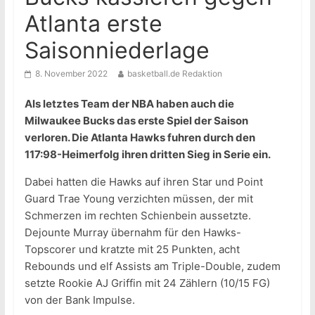
Atlanta erste
Saisonniederlage
8. November 2022
basketball.de Redaktion
Als letztes Team der NBA haben auch die
Milwaukee Bucks das erste Spiel der Saison
verloren. Die Atlanta Hawks fuhren durch den
117:98-Heimerfolg ihren dritten Sieg in Serie ein.
Dabei hatten die Hawks auf ihren Star und Point
Guard Trae Young verzichten müssen, der mit
Schmerzen im rechten Schienbein aussetzte.
Dejounte Murray übernahm für den Hawks-
Topscorer und kratzte mit 25 Punkten, acht
Rebounds und elf Assists am Triple-Double, zudem
setzte Rookie AJ Griffin mit 24 Zählern (10/15 FG)
von der Bank Impulse.