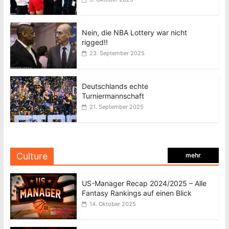
Nein, die NBA Lottery war nicht
rigged!!
23. September 2025
Deutschlands echte
Turniermannschaft
21. September 2025
Culture
mehr
US-Manager Recap 2024/2025 – Alle
Fantasy Rankings auf einen Blick
14. Oktober 2025