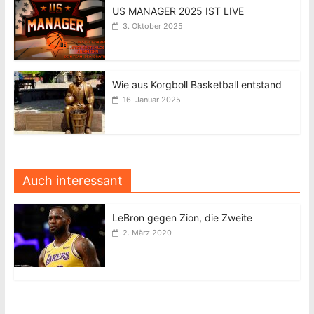
US MANAGER 2025 IST LIVE
3. Oktober 2025
Wie aus Korgboll Basketball entstand
16. Januar 2025
Auch interessant
LeBron gegen Zion, die Zweite
2. März 2020