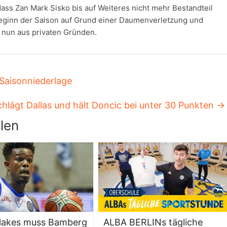
ss Zan Mark Sisko bis auf Weiteres nicht mehr Bestandteil
Beginn der Saison auf Grund einer Daumenverletzung und
 nun aus privaten Gründen.
 Saisonniederlage
hlägt Dallas und hält Doncic bei unter 30 Punkten
→
len
Blakes muss Bamberg
ALBA BERLINs tägliche