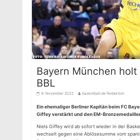
Bayern München holt N
BBL
8. November 2022
basketball.de Redaktion
Ein ehemaliger Berliner Kapitän beim FC Baye
Giffey verstärkt und den EM-Bronzemedaille
Niels Giffey wird ab sofort wieder in der Bask
wechselt gegen eine Ablösesumme vom spani