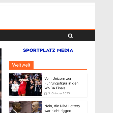
Weltweit
Vom Unicorn zur
Führungsfigur in den
WNBA Finals
3. Oktober 2025
Nein, die NBA Lottery
war nicht rigged!!