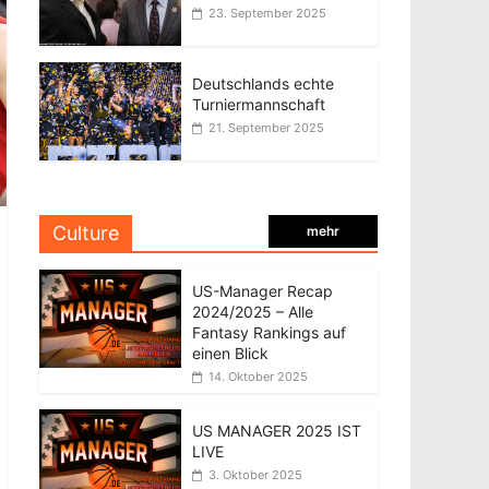
23. September 2025
Deutschlands echte
Turniermannschaft
21. September 2025
Culture
mehr
US-Manager Recap
2024/2025 – Alle
Fantasy Rankings auf
einen Blick
14. Oktober 2025
US MANAGER 2025 IST
LIVE
3. Oktober 2025