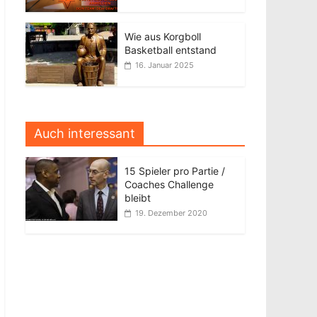
Wie aus Korgboll
Basketball entstand
16. Januar 2025
Auch interessant
15 Spieler pro Partie /
Coaches Challenge
bleibt
19. Dezember 2020