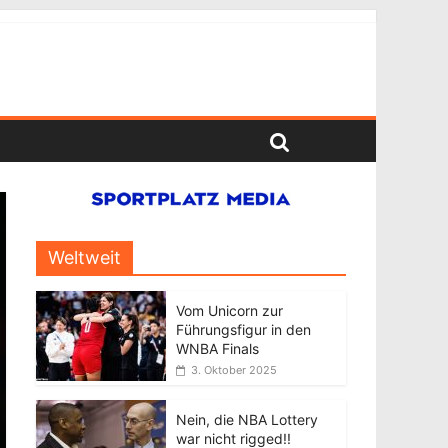
Weltweit
Vom Unicorn zur
Führungsfigur in den
WNBA Finals
3. Oktober 2025
Nein, die NBA Lottery
war nicht rigged!!