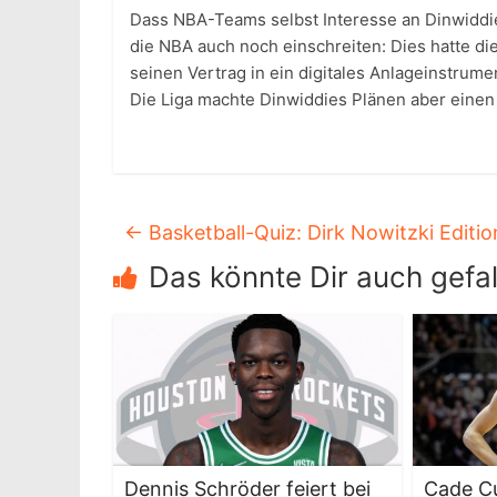
Dass NBA-Teams selbst Interesse an Dinwiddi
die NBA auch noch einschreiten: Dies hatte die
seinen Vertrag in ein digitales Anlageinstrume
Die Liga machte Dinwiddies Plänen aber einen
←
Basketball-Quiz: Dirk Nowitzki Editio
Das könnte Dir auch gefal
Dennis Schröder feiert bei
Cade C