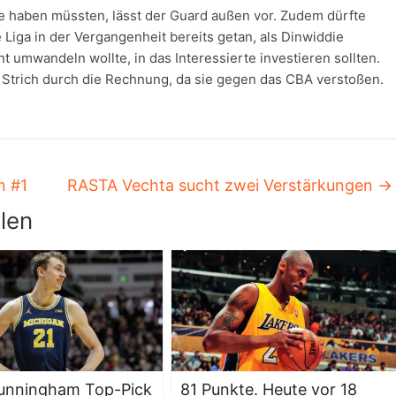
e haben müssten, lässt der Guard außen vor. Zudem dürfte
 Liga in der Vergangenheit bereits getan, als Dinwiddie
nt umwandeln wollte, in das Interessierte investieren sollten.
 Strich durch die Rechnung, da sie gegen das CBA verstoßen.
n #1
RASTA Vechta sucht zwei Verstärkungen
→
len
unningham Top-Pick
81 Punkte. Heute vor 18