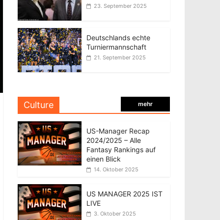
23. September 2025
Deutschlands echte
Turniermannschaft
21. September 2025
Culture
mehr
US-Manager Recap
2024/2025 – Alle
Fantasy Rankings auf
einen Blick
14. Oktober 2025
US MANAGER 2025 IST
LIVE
3. Oktober 2025