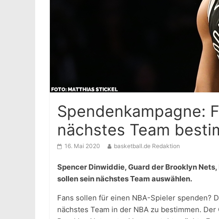
Spendenkampagne: Fa
nächstes Team best
16. Mai 2020
basketball.de Redaktion
Spencer Dinwiddie, Guard der Brooklyn Nets
sollen sein nächstes Team auswählen.
Fans sollen für einen NBA-Spieler spenden? D
nächstes Team in der NBA zu bestimmen. Der G