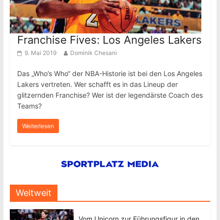
Franchise Fives: Los Angeles Lakers
9. Mai 2019
Dominik Chesani
Das „Who’s Who“ der NBA-Historie ist bei den Los Angeles
Lakers vertreten. Wer schafft es in das Lineup der
glitzernden Franchise? Wer ist der legendärste Coach des
Teams?
Weiterlesen
Weltweit
Vom Unicorn zur Führungsfigur in den