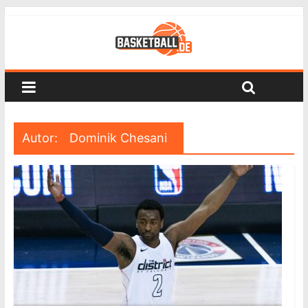
Autor:
Dominik Chesani