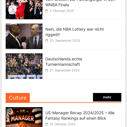
WNBA Finals
3. Oktober 2025
Nein, die NBA Lottery war nicht
rigged!!
23. September 2025
Deutschlands echte
Turniermannschaft
21. September 2025
Culture
mehr
US-Manager Recap 2024/2025 – Alle
Fantasy Rankings auf einen Blick
14. Oktober 2025