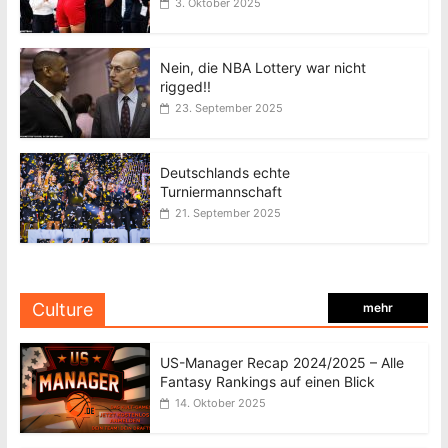
3. Oktober 2025
Nein, die NBA Lottery war nicht
rigged!!
23. September 2025
Deutschlands echte
Turniermannschaft
21. September 2025
Culture
mehr
US-Manager Recap 2024/2025 – Alle
Fantasy Rankings auf einen Blick
14. Oktober 2025