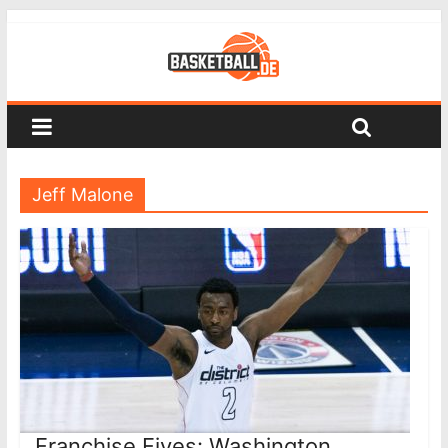
Jeff Malone
Franchise Fives: Washington