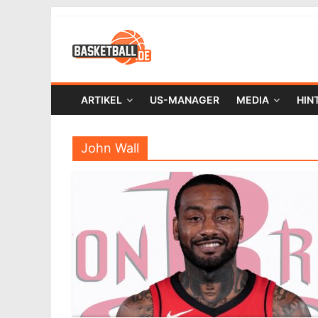
ARTIKEL
US-MANAGER
MEDIA
HIN
John Wall