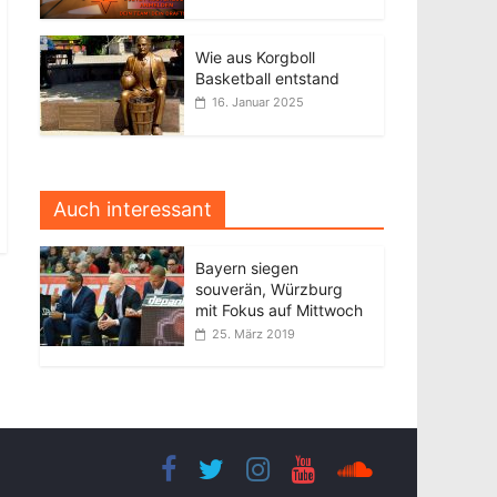
Wie aus Korgboll
Basketball entstand
16. Januar 2025
Auch interessant
Bayern siegen
souverän, Würzburg
mit Fokus auf Mittwoch
25. März 2019