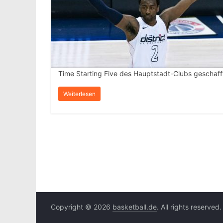
Time Starting Five des Hauptstadt-Clubs geschaff
Weiterlesen
Copyright © 2026
basketball.de
. All rights reserved.