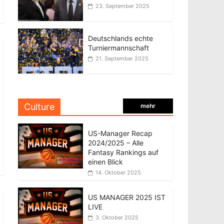
23. September 2025
Deutschlands echte
Turniermannschaft
21. September 2025
Culture
mehr
US-Manager Recap
2024/2025 – Alle
Fantasy Rankings auf
einen Blick
14. Oktober 2025
US MANAGER 2025 IST
LIVE
3. Oktober 2025