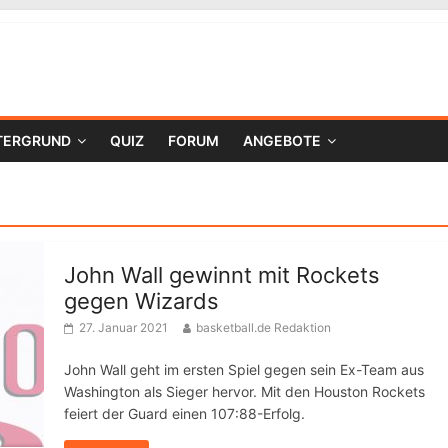
TERGRUND
QUIZ
FORUM
ANGEBOTE
John Wall gewinnt mit Rockets
gegen Wizards
27. Januar 2021
basketball.de Redaktion
John Wall geht im ersten Spiel gegen sein Ex-Team aus
Washington als Sieger hervor. Mit den Houston Rockets
feiert der Guard einen 107:88-Erfolg.