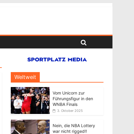
Weltweit
Vom Unicorn zur
Führungsfigur in den
WNBA Finals
3. Oktober 2025
Nein, die NBA Lottery
war nicht rigged!!