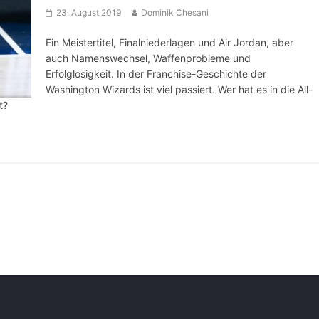
23. August 2019
Dominik Chesani
Ein Meistertitel, Finalniederlagen und Air Jordan, aber
auch Namenswechsel, Waffenprobleme und
Erfolglosigkeit. In der Franchise-Geschichte der
Washington Wizards ist viel passiert. Wer hat es in die All-
t?