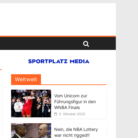
Weltweit
Vom Unicorn zur
Führungsfigur in den
WNBA Finals
3. Oktober 2025
Nein, die NBA Lottery
war nicht rigged!!