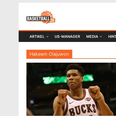
ARTIKEL
US-MANAGER
MEDIA
HIN
Hakeem Olajuwon