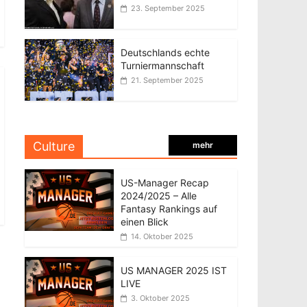
23. September 2025
Deutschlands echte
Turniermannschaft
21. September 2025
Culture
mehr
US-Manager Recap
2024/2025 – Alle
Fantasy Rankings auf
einen Blick
14. Oktober 2025
US MANAGER 2025 IST
LIVE
3. Oktober 2025