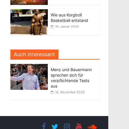
Wie aus Korgboll
Basketball entstand
16. Januar 2025
Auch interessant
Menz und Bauermann
sprechen sich für
verpflichtende Tests
aus
16. November 2020