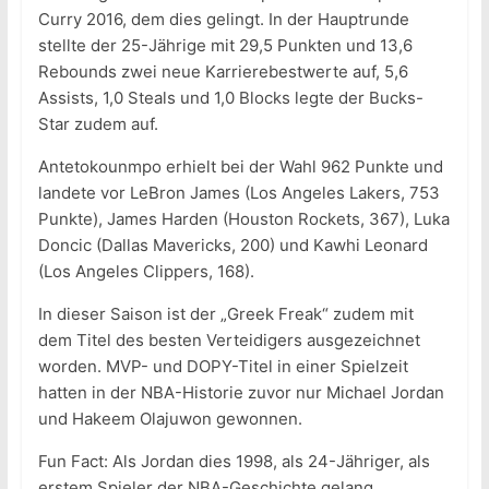
Curry 2016, dem dies gelingt. In der Hauptrunde
stellte der 25-Jährige mit 29,5 Punkten und 13,6
Rebounds zwei neue Karrierebestwerte auf, 5,6
Assists, 1,0 Steals und 1,0 Blocks legte der Bucks-
Star zudem auf.
Antetokounmpo erhielt bei der Wahl 962 Punkte und
landete vor LeBron James (Los Angeles Lakers, 753
Punkte), James Harden (Houston Rockets, 367), Luka
Doncic (Dallas Mavericks, 200) und Kawhi Leonard
(Los Angeles Clippers, 168).
In dieser Saison ist der „Greek Freak“ zudem mit
dem Titel des besten Verteidigers ausgezeichnet
worden. MVP- und DOPY-Titel in einer Spielzeit
hatten in der NBA-Historie zuvor nur Michael Jordan
und Hakeem Olajuwon gewonnen.
Fun Fact: Als Jordan dies 1998, als 24-Jähriger, als
erstem Spieler der NBA-Geschichte gelang,