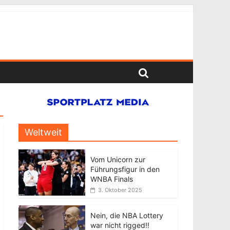
Weltweit
Vom Unicorn zur
Führungsfigur in den
WNBA Finals
3. Oktober 2025
Nein, die NBA Lottery
war nicht rigged!!