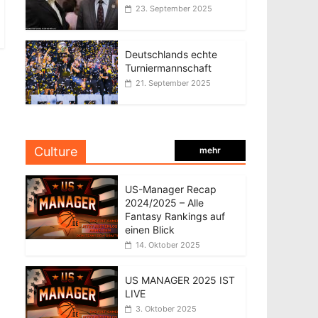
23. September 2025
Deutschlands echte
Turniermannschaft
21. September 2025
Culture
mehr
US-Manager Recap
2024/2025 – Alle
Fantasy Rankings auf
einen Blick
14. Oktober 2025
US MANAGER 2025 IST
LIVE
3. Oktober 2025