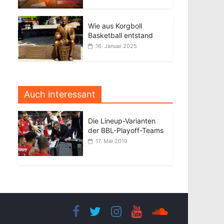
Wie aus Korgboll
Basketball entstand
16. Januar 2025
Auch interessant
Die Lineup-Varianten
der BBL-Playoff-Teams
17. Mai 2019