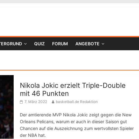
TERGRUND
QUIZ
FORUM
ANGEBOTE
Nikola Jokic erzielt Triple-Double
mit 46 Punkten
7. März 2022
basketball.de Redaktion
Der amtierende MVP Nikola Jokic zeigt gegen die New
Orleans Pelicans, warum er auch in dieser Saison gut
Chancen auf die Auszeichnung zum wertvollsten Spieler
der NBA hat.