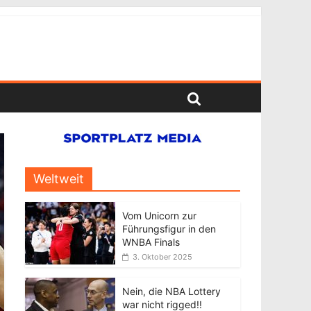
Weltweit
Vom Unicorn zur
Führungsfigur in den
WNBA Finals
3. Oktober 2025
Nein, die NBA Lottery
war nicht rigged!!