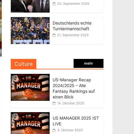
23. September 2025
Deutschlands echte
Turniermannschaft
21. September 2025
Culture
mehr
US-Manager Recap
2024/2025 – Alle
Fantasy Rankings auf
einen Blick
14. Oktober 2025
US MANAGER 2025 IST
LIVE
3. Oktober 2025