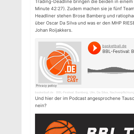
Trading-Deadline bringen die beiden in einem
Minute 42:27). Zudem machen sie je fünf Team
Headliner stehen Brose Bamberg und ratiopha
über Oscar Da Silva und was er den MHP RIES
Johan Roijakkers.
basketball.de
·
BBL-Festival: Bamberg, Ulm, Da Silva, Nachverpflichtu
Und hier der im Podcast angesprochene Tausc
nein?