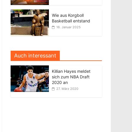
Wie aus Korgboll
Basketball entstand
16. Januar 2025
Auch interessant
Killian Hayes meldet
sich zum NBA Draft
2020 an
27. März 2020