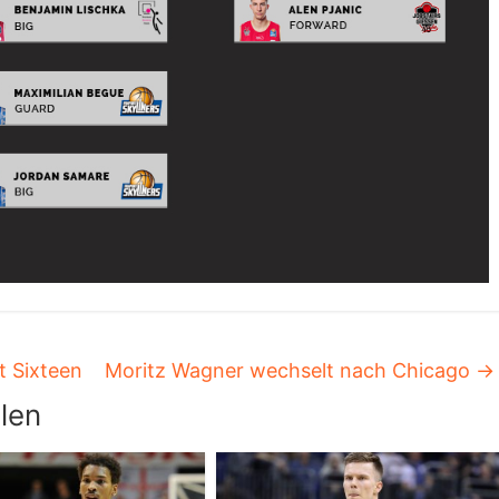
t Sixteen
Moritz Wagner wechselt nach Chicago
→
len