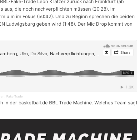
 BBL-Fake-Trade Leon Kratzer zurück nach Frankfurt (ab
s aus, die noch nachverpflichten müssen (20:28). Im
rm ulm im Fokus (50:42). Und zu Beginn sprechen die beiden
EN Ludwigsburg geben wird (1:48). Der Mic Drop kommt von
ngen, Fake-Trade
h in der basketball.de BBL Trade Machine. Welches Team sagt